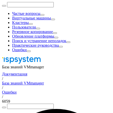
Частые вопросы
Виртуальные машины
Кластеры
Пользователи
Резервное копирование
Обновление платформы
Поиск и устранение неполадок
Практические руководства
Ошибки
База знаний VMmanager
Документация
/
База знаний VMmanager
/
Ошибки
/
6059