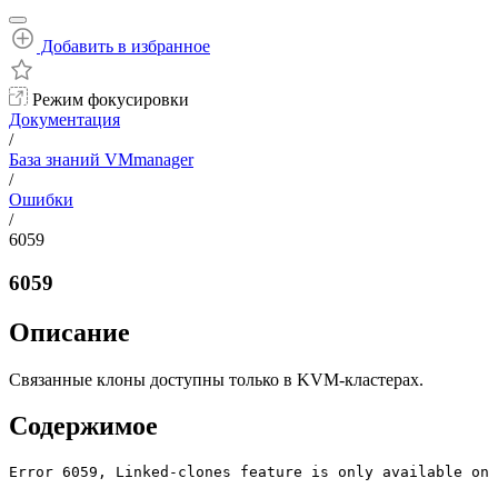
Добавить в избранное
Режим фокусировки
Документация
/
База знаний VMmanager
/
Ошибки
/
6059
6059
Описание
Связанные клоны доступны только в KVM-кластерах.
Содержимое
Error 6059, Linked-clones feature is only available on 