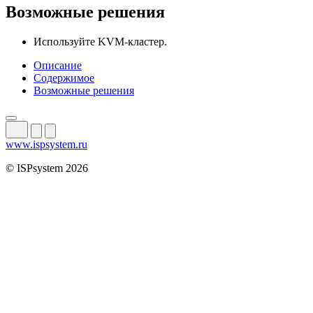
Возможные решения
Используйте KVM-кластер.
Описание
Содержимое
Возможные решения
www.ispsystem.ru
© ISPsystem 2026