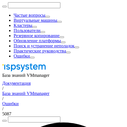
Частые вопросы
Виртуальные машины
Кластеры
Пользователи
Резервное копирование
Обновление платформы
Поиск и устранение неполадок
Практические руководства
Ошибки
База знаний VMmanager
Документация
/
База знаний VMmanager
/
Ошибки
/
5087