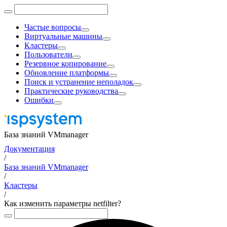
Частые вопросы
Виртуальные машины
Кластеры
Пользователи
Резервное копирование
Обновление платформы
Поиск и устранение неполадок
Практические руководства
Ошибки
База знаний VMmanager
Документация
/
База знаний VMmanager
/
Кластеры
/
Как изменить параметры netfilter?