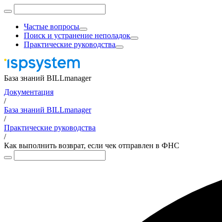
Частые вопросы
Поиск и устранение неполадок
Практические руководства
База знаний BILLmanager
Документация
/
База знаний BILLmanager
/
Практические руководства
/
Как выполнить возврат, если чек отправлен в ФНС