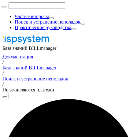
Частые вопросы
Поиск и устранение неполадок
Практические руководства
База знаний BILLmanager
Документация
/
База знаний BILLmanager
/
Поиск и устранение неполадок
/
Не зачисляются платежи