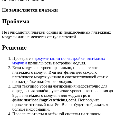
Не зачисляются платежи
Проблема
Не зачисляются платежи одним из подключённых платёжных
модулей или не меняется статус платежей.
Решение
Проверьте в
документации по настройке платёжных
модулей
правильность настройки модуля.
Если модуль настроен правильно, проверьте лог
платёжного модуля. Имя лог-файла для каждого
платёжного модуля указано в соответствующей статье
по настройке платёжного модуля.
Если текущего уровня логирования недостаточно для
определения ошибки, увеличьте уровень логирования до
9 для платёжного модуля и для модуля
rpc
в
файле
/usr/local/mgr5/etc/debug.conf
. Попробуйте
провести тестовый платёж. В логе будет отображаться
больше информации.
Проверьте ответы платёжной системы на запросы