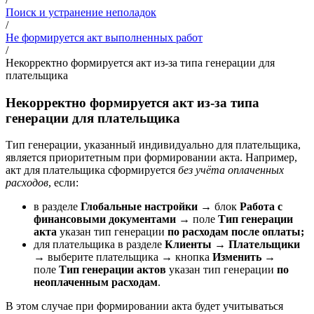
Поиск и устранение неполадок
/
Не формируется акт выполненных работ
/
Некорректно формируется акт из-за типа генерации для
плательщика
Некорректно формируется акт из-за типа
генерации для плательщика
Тип генерации, указанный
индивидуально для плательщика,
является приоритетным при формировании акта. Например,
акт для плательщика сформируется
без учёта оплаченных
расходов
, если:
в разделе
Глобальные настройки
→ блок
Работа с
финансовыми документами
→ поле
Тип генерации
акта
указан тип генерации
по расходам после оплаты;
для плательщика в разделе
Клиенты
→
Плательщики
→ выберите плательщика → кнопка
Изменить
→
поле
Тип генерации актов
указан тип генерации
по
неоплаченным расходам
.
В этом случае при формировании акта будет учитываться