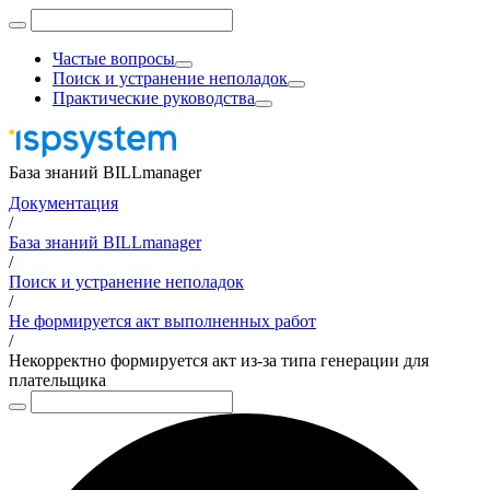
Частые вопросы
Поиск и устранение неполадок
Практические руководства
База знаний BILLmanager
Документация
/
База знаний BILLmanager
/
Поиск и устранение неполадок
/
Не формируется акт выполненных работ
/
Некорректно формируется акт из-за типа генерации для
плательщика