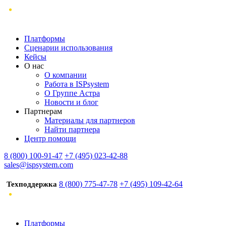
Платформы
Сценарии использования
Кейсы
О нас
О компании
Работа в ISPsystem
О Группе Астра
Новости и блог
Партнерам
Материалы для партнеров
Найти партнера
Центр помощи
8 (800) 100-91-47
+7 (495) 023-42-88
sales@ispsystem.com
8 (800) 775-47-78
+7 (495) 109-42-64
Техподдержка
Платформы