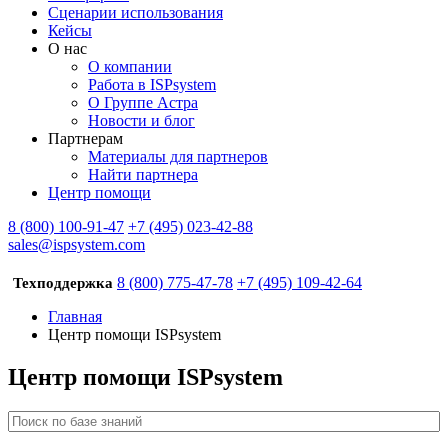
Сценарии использования
Кейсы
О нас
О компании
Работа в ISPsystem
О Группе Астра
Новости и блог
Партнерам
Материалы для партнеров
Найти партнера
Центр помощи
8 (800) 100-91-47
+7 (495) 023-42-88
sales@ispsystem.com
8 (800) 775-47-78
+7 (495) 109-42-64
Техподдержка
Главная
Центр помощи ISPsystem
Центр помощи ISPsystem