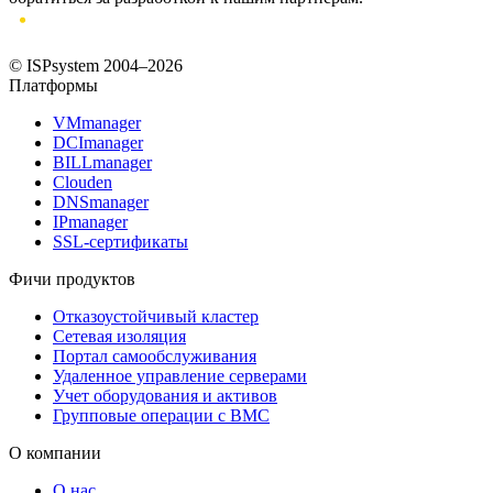
© ISPsystem 2004–2026
Платформы
VMmanager
DCImanager
BILLmanager
Clouden
DNSmanager
IPmanager
SSL-сертификаты
Фичи продуктов
Отказоустойчивый кластер
Сетевая изоляция
Портал самообслуживания
Удаленное управление серверами
Учет оборудования и активов
Групповые операции с BMC
О компании
О нас