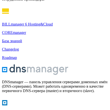
BILLmanager 6 Hosting&Cloud
COREmanager
База знаний
Changelog
Roadmap
DNSmanager — панель управления серверами доменных имён
(DNS-серверами). Может работать одновременно в качестве
первичного DNS-сервера (master) и вторичного (slave).