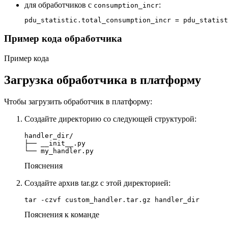
для обработчиков с
:
consumption_incr
pdu_statistic.total_consumption_incr = pdu_statist
Пример кода обработчика
Пример кода
Загрузка обработчика в платформу
Чтобы загрузить обработчик в платформу:
Создайте директорию со следующей структурой:
handler_dir/

├── __init__.py

└── my_handler.py
Пояснения
Создайте архив tar.gz с этой директорией:
tar -czvf custom_handler.tar.gz handler_dir
Пояснения к команде