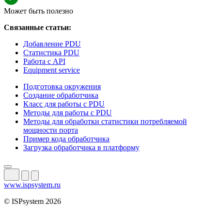
Может быть полезно
Связанные статьи:
Добавление PDU
Статистика PDU
Работа с API
Equipment service
Подготовка окружения
Создание обработчика
Класс для работы с PDU
Методы для работы с PDU
Методы для обработки статистики потребляемой
мощности порта
Пример кода обработчика
Загрузка обработчика в платформу
www.ispsystem.ru
© ISPsystem 2026