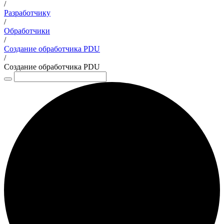
/
Разработчику
/
Обработчики
/
Создание обработчика PDU
/
Создание обработчика PDU