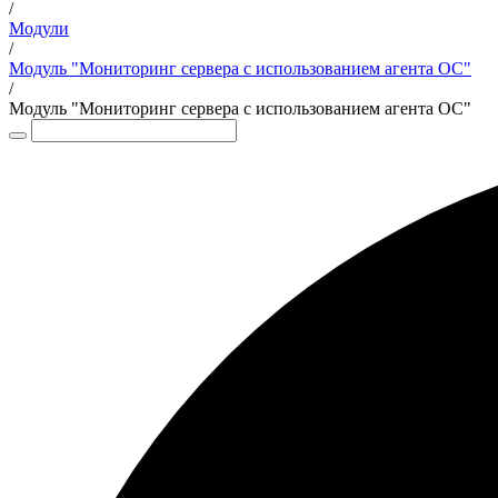
/
Модули
/
Модуль "Мониторинг сервера с использованием агента ОС"
/
Модуль "Мониторинг сервера с использованием агента ОС"