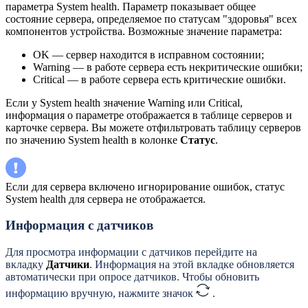
параметра System health. Параметр показывает общее
состояние сервера, определяемое по статусам "здоровья" всех
компонентов устройства. Возможные значение параметра:
OK — сервер находится в исправном состоянии;
Warning — в работе сервера есть некритические ошибки;
Critical — в работе сервера есть критические ошибки.
Если у System health значение Warning или Critical,
информация о параметре отображается в таблице серверов и
карточке сервера. Вы можете отфильтровать таблицу серверов
по значению System health в колонке
Статус
.
Если для сервера включено игнорирование ошибок, статус
System health для сервера не отображается.
Информация с датчиков
Для просмотра информации с датчиков перейдите на
вкладку
Датчики
. Информация на этой вкладке обновляется
автоматически при опросе датчиков.
Чтобы обновить
информацию вручную, нажмите значок
.