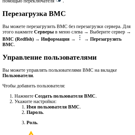
помощью переключателя
.
Перезагрузка BMC
Вы можете перезагрузить BMC без перезагрузки сервера. Для
этого нажмите
Серверы
в меню слева
→
Выберите сервер
→
BMC (Redfish)
→ Информация
→
→ Перезагрузить
BMC
.
Управление пользователями
Вы можете управлять пользователями BMC на вкладке
Пользователи
.
Чтобы добавить пользователя:
Нажмите
Создать пользователя BMC
.
Укажите настройки:
Имя пользователя BMC
.
Пароль
.
Роль
.