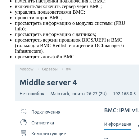
изменить настройки подключения к BMC;
включить/выключить сервер через BMC;
управлять пользователями BMC;
провести опрос BMC;
просмотреть информацию о модулях системы (FRU
Info);
просмотреть информацию с датчиков;
просмотреть версии прошивок BIOS/UEFI и BMC
(только для BMC Redfish и лицензий DCImanager 6
Infrastructure).
просмотреть лог-файл BMC.