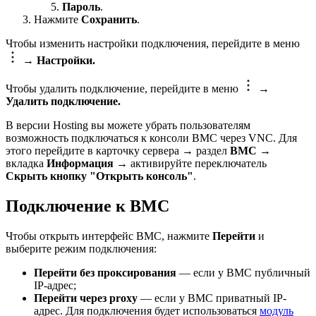
Пароль
.
Нажмите
Сохранить
.
Чтобы изменить настройки подключения, перейдите в меню
→ Настройки.
Чтобы удалить подключение, перейдите в меню
→
Удалить подключение.
В версии Hosting вы можете убрать пользователям
возможность подключаться к консоли BMC через VNC. Для
этого перейдите в карточку сервера → раздел
BMC
→
вкладка
Информация
→ активируйте переключатель
Скрыть кнопку "Открыть консоль"
.
Подключение к BMC
Чтобы открыть интерфейс BMC, нажмите
Перейти
и
выберите режим подключения:
Перейти без проксирования
— если у BMC публичный
IP-адрес;
Перейти через proxy
— если у BMC приватный IP-
адрес. Для подключения будет использоваться
модуль