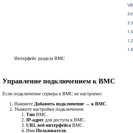
Интерфейс раздела BMC
Управление подключением к BMC
Если подключение сервера к BMC не настроено:
Нажмите
Добавить подключение
→
к BMC
.
Укажите настройки подключения:
Тип
BMC.
IP-адрес
для доступа к BMC.
URL веб-интерфейса
BMC.
Имя
Пользователя
.