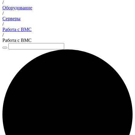
/
Оборудование
/
Серверы
/
Работа с BMC
/
Работа с BMC