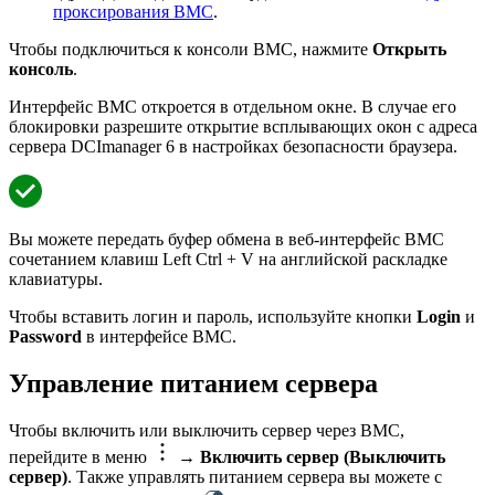
проксирования BMC
.
Чтобы подключиться к консоли BMC, нажмите
Открыть
консоль
.
Интерфейс BMC откроется в отдельном окне. В случае его
блокировки разрешите открытие всплывающих окон с адреса
сервера DCImanager 6 в настройках безопасности браузера.
Вы можете передать буфер обмена в веб-интерфейс BMC
сочетанием клавиш Left Ctrl + V на английской раскладке
клавиатуры.
Чтобы вставить логин и пароль, используйте кнопки
Login
и
Password
в интерфейсе BMC.
Управление питанием сервера
Чтобы включить или выключить сервер через BMC,
перейдите в меню
→ Включить сервер (Выключить
сервер)
. Также управлять питанием сервера вы можете с