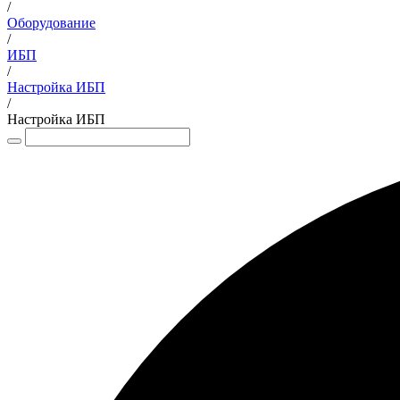
/
Оборудование
/
ИБП
/
Настройка ИБП
/
Настройка ИБП