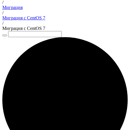
/
Миграция
/
Миграция с CentOS 7
/
Миграция с CentOS 7