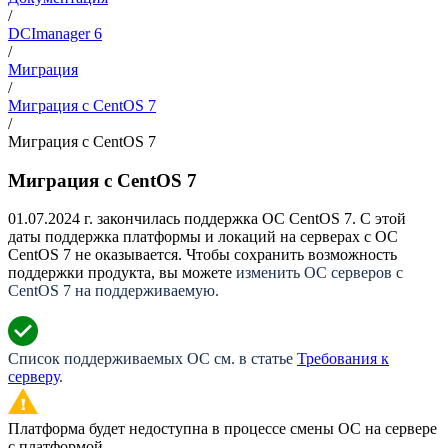
/
DCImanager 6
/
Миграция
/
Миграция с CentOS 7
/
Миграция с CentOS 7
Миграция с CentOS 7
01.07.2024 г. закончилась поддержка ОС CentOS 7. С этой
даты поддержка платформы и локаций на серверах с ОС
CentOS 7 не оказывается. Чтобы сохранить возможность
поддержки продукта, вы можете
изменить ОС серверов с
CentOS 7 на поддерживаемую.
Список поддерживаемых ОС см. в статье
Требования к
серверу
.
Платформа будет недоступна в процессе смены ОС на сервере
с платформой.