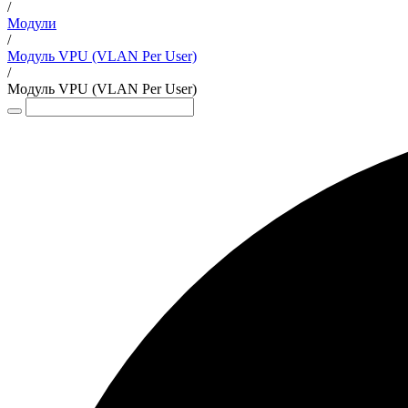
/
Модули
/
Модуль VPU (VLAN Per User)
/
Модуль VPU (VLAN Per User)