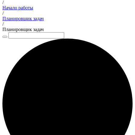
/
Начало работы
/
Планировщик задач
/
Планировщик задач