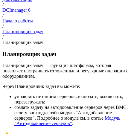
/
DCImanager 6
/
Начало работы
/
Планировщик задач
/
Планировщик задач
Планировщик задач
Планировщик задач — функция платформы, которая
позволяет настраивать отложенные и регулярные операции с
оборудованием.
Через Планировщик задач вы можете:
управлять питанием серверов: включать, выключать,
перезагружать;
создать задачу на автодобавление серверов через BMC,
если у вас подключён модуль "Автодобавление
серверов". Подробнее о модуле см. в статье
Модуль
"Автодобавление серверов"
.