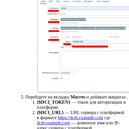
Перейдите на вкладку
Macros
и добавьте макросы:
{$DCI_TOKEN}
— токен для авторизации в
платформе.
{$DCI_URL}
— URL сервера с платформой
в формате
https://dci6.example.com
где
dci6.example.com
— доменное имя или IP-
адрес сервера с платформой.