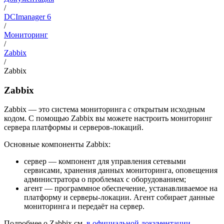
/
DCImanager 6
/
Мониторинг
/
Zabbix
/
Zabbix
Zabbix
Zabbix — это система мониторинга с открытым исходным
кодом. С помощью Zabbix вы можете настроить мониторинг
сервера платформы и серверов-локаций.
Основные компоненты Zabbix:
сервер — компонент для управления сетевыми
сервисами, хранения данных мониторинга, оповещения
администратора о проблемах с оборудованием;
агент — программное обеспечение, устанавливаемое на
платформу и серверы-локации. Агент собирает данные
мониторинга и передаёт на сервер.
Подробнее о Zabbix см.
в официальной документации
.