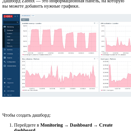
Дашборд Zabbix — это информационная панель, на которую
вы можете добавить нужные графики.
Чтобы создать дашборд:
Перейдите в
Monitoring
→
Dashboard
→
Create
dashboard
.