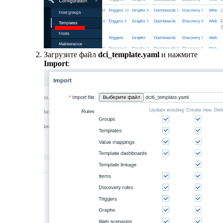
Загрузите файл
dci_template.yaml
и нажмите
Import
: