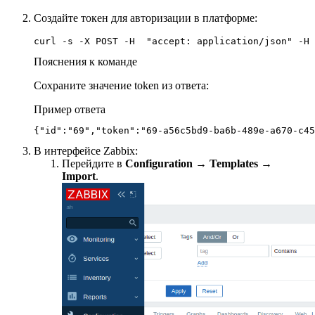
Создайте токен для авторизации в платформе:
curl -s -X POST -H  "accept: application/json" -H 
Пояснения к команде
Сохраните значение token из ответа:
Пример ответа
{"id":"69","token":"69-a56c5bd9-ba6b-489e-a670-c45
В интерфейсе Zabbix:
Перейдите в
Configuration
→
Templates
→
Import
.