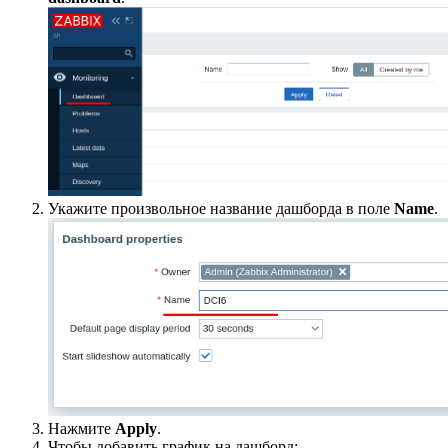
Укажите произвольное название дашборда в поле
Name
.
Нажмите
Apply
.
Чтобы добавить график на дашборд: