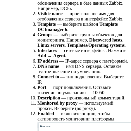
обозначения сервера в базе данных Zabbix.
Например, DCI6.
Visible name
— произвольное имя для
отображения сервера в интерфейсе Zabbix.
Template
— выберите шаблон
Template
DCImanager 6
.
Groups
— выберите группы объектов для
мониторинга. Например,
Discovered hosts
,
Linux servers
,
Templates/Operating systems
.
Interfaces
— сетевые интерфейсы. Нажмите
Add
→
Agent.
IP address
— IP-адрес сервера c платформой.
DNS name
— имя DNS-сервера. Оставьте
пустое значение по умолчанию.
Connect to
— тип подключения. Выберите
IP.
Port
— порт подключения. Оставьте
значение по умолчанию — 10050.
Description
— произвольный комментарий.
Monitored by proxy
— используемый
прокси. Выберите (no proxy).
Enabled
— включите опцию, чтобы
активировать мониторинг платформы.