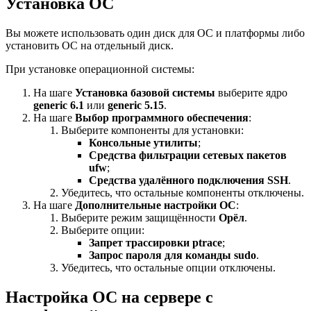
Установка ОС
Вы можете использовать один диск для ОС и платформы либо
установить ОС на отдельный диск.
При установке операционной системы:
На шаге
Установка базовой системы
выберите ядро
generic 6.1
или
generic 5.15
.
На шаге
Выбор программного обеспечения
:
Выберите компоненты для установки:
Консольные утилиты
;
Средства фильтрации сетевых пакетов
ufw
;
Средства удалённого подключения SSH
.
Убедитесь, что остальные компоненты отключены.
На шаге
Дополнительные настройки ОС
:
Выберите режим защищённости
Орёл
.
Выберите опции:
Запрет траcсировки ptrace
;
Запрос пароля для команды sudo
.
Убедитесь, что остальные опции отключены.
Настройка ОС на сервере с