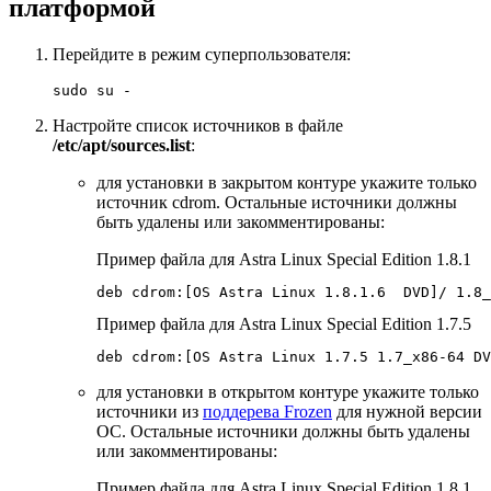
платформой
Перейдите в режим суперпользователя:
sudo su -
Настройте список источников в файле
/etc/apt/sources.list
:
для установки в закрытом контуре укажите только
источник cdrom. Остальные источники должны
быть удалены или закомментированы:
Пример файла для Astra Linux Special Edition 1.8.1
deb cdrom:[OS Astra Linux 1.8.1.6  DVD]/ 1.8_
Пример файла для Astra Linux Special Edition 1.7.5
deb cdrom:[OS Astra Linux 1.7.5 1.7_x86-64 DV
для установки в открытом контуре укажите только
источники из
поддерева Frozen
для нужной версии
ОС. Остальные источники должны быть удалены
или закомментированы:
Пример файла для Astra Linux Special Edition 1.8.1