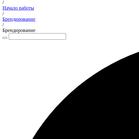
/
Начало работы
/
Брендирование
/
Брендирование