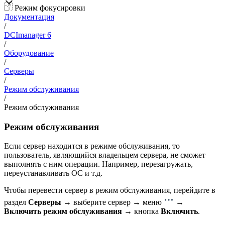
Режим фокусировки
Документация
/
DCImanager 6
/
Оборудование
/
Серверы
/
Режим обслуживания
/
Режим обслуживания
Режим обслуживания
Если сервер находится в режиме обслуживания, то
пользователь, являющийся владельцем сервера, не сможет
выполнять с ним операции. Например, перезагружать,
переустанавливать ОС и т.д.
Чтобы перевести сервер в режим обслуживания, перейдите в
раздел
Серверы
→ выберите сервер → меню
→
Включить режим обслуживания
→ кнопка
Включить
.