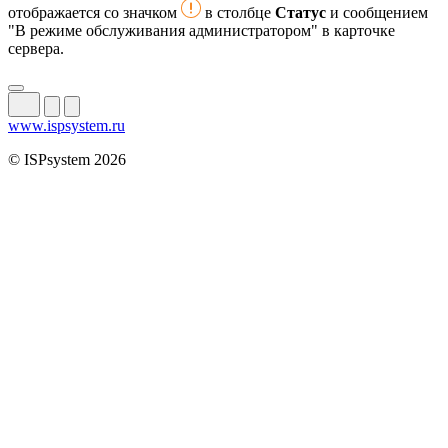
отображается со значком
в столбце
Статус
и сообщением
"В режиме обслуживания администратором" в карточке
сервера.
www.ispsystem.ru
© ISPsystem 2026