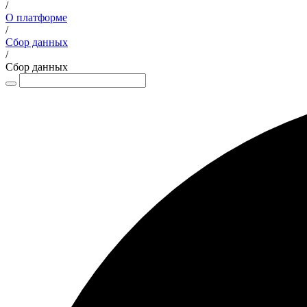
/
О платформе
/
Сбор данных
/
Сбор данных