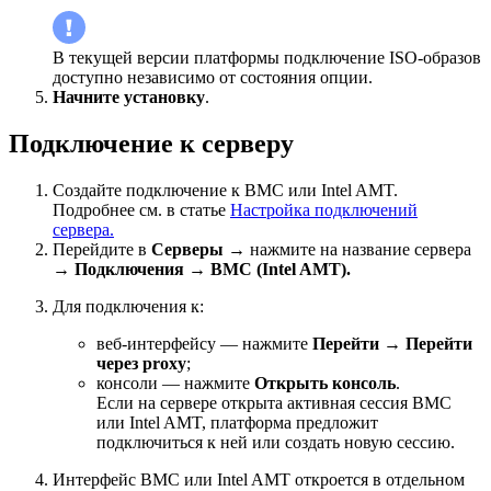
В текущей версии платформы подключение ISO-образов
доступно независимо от состояния опции.
Начните установку
.
Подключение к серверу
Создайте подключение к BMC или Intel AMT.
Подробнее см. в статье
Настройка подключений
сервера
.
Перейдите в
Серверы
→ нажмите на название сервера
→
Подключения
→
BMC (Intel AMT).
Для подключения к:
веб-интерфейсу — нажмите
Перейти
→
Перейти
через proxy
;
консоли — нажмите
Открыть консоль
.
Если на сервере открыта активная сессия BMC
или Intel AMT, платформа предложит
подключиться к ней или создать новую сессию.
Интерфейс BMC или Intel AMT откроется в отдельном