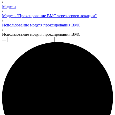
/
Модули
/
Модуль "Проксирование BMC через сервер локации"
/
Использование модуля проксирования BMC
/
Использование модуля проксирования BMC