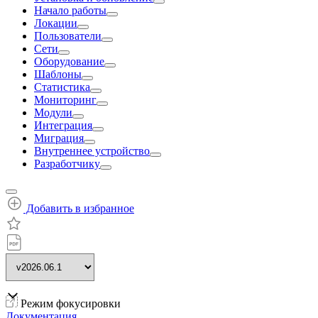
Начало работы
Локации
Пользователи
Сети
Оборудование
Шаблоны
Статистика
Мониторинг
Модули
Интеграция
Миграция
Внутреннее устройство
Разработчику
Добавить в избранное
Режим фокусировки
Документация