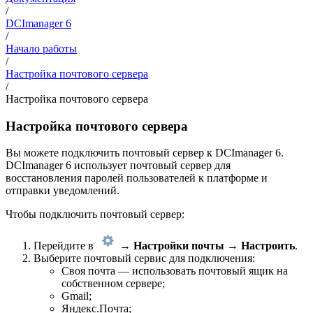
/
DCImanager 6
/
Начало работы
/
Настройка почтового сервера
/
Настройка почтового сервера
Настройка почтового сервера
Вы можете подключить почтовый сервер к DCImanager 6.
DCImanager 6 использует почтовый сервер для
восстановления паролей пользователей к платформе и
отправки уведомлений.
Чтобы подключить почтовый сервер:
Перейдите в
→
Настройки
почты → Настроить
.
Выберите почтовый сервис для подключения:
Своя почта — использовать почтовый ящик на
собственном сервере;
Gmail;
Яндекс.Почта;