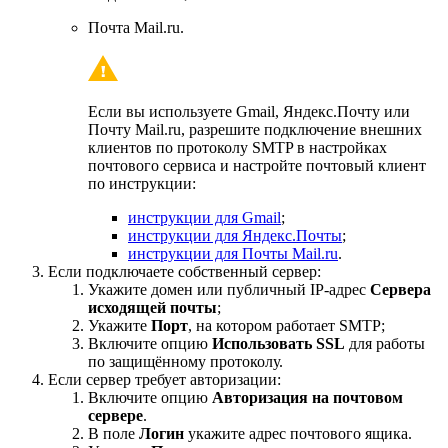
Почта Mail.ru.
Если вы используете Gmail, Яндекс.Почту или
Почту Mail.ru, разрешите подключение внешних
клиентов по протоколу SMTP в настройках
почтового сервиса и настройте почтовый клиент
по инструкции:
инструкции для Gmail
;
инструкции для Яндекс.Почты
;
инструкции для Почты Mail.ru
.
Если подключаете собственный сервер:
Укажите домен или публичный IP-адрес
Сервера
исходящей почты
;
Укажите
Порт
, на котором работает SMTP;
Включите опцию
Использовать SSL
для работы
по защищённому протоколу.
Если сервер требует авторизации:
Включите опцию
Авторизация на почтовом
сервере
.
В поле
Логин
укажите адрес почтового ящика.