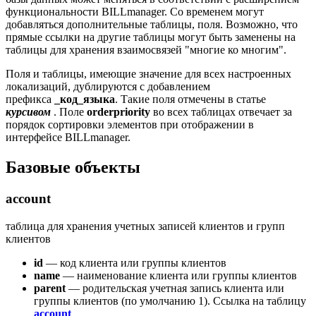
функциональности BILLmanager. Со временем могут
добавляться дополнительные таблицы, поля. Возможно, что
прямые ссылки на другие таблицы могут быть заменены на
таблицы для хранения взаимосвязей "многие ко многим".
Поля и таблицы, имеющие значение для всех настроенных
локализаций, дублируются с добавлением
префикса
_код_языка
. Такие поля отмечены в статье
курсивом
. Поле
orderpriority
во всех таблицах отвечает за
порядок сортировки элементов при отображении в
интерфейсе BILLmanager.
Базовые объекты
account
таблица для хранения учетных записей клиентов и групп
клиентов
id
— код клиента или группы клиентов
name
— наименование клиента или группы клиентов
parent
— родительская учетная запись клиента или
группы клиентов (по умолчанию 1). Ссылка на таблицу
account