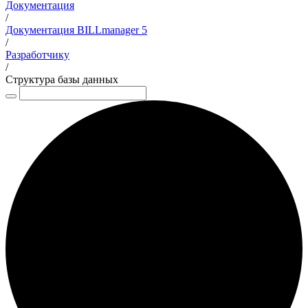
Документация
/
Документация BILLmanager 5
/
Разработчику
/
Структура базы данных