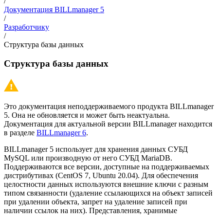
/
Документация BILLmanager 5
/
Разработчику
/
Структура базы данных
Структура базы данных
Это документация неподдерживаемого продукта BILLmanager
5. Она не обновляется и может быть неактуальна.
Документация для актуальной версии BILLmanager находится
в разделе
BILLmanager 6
.
BILLmanager 5 использует для хранения данных СУБД
MySQL или производную от него СУБД MariaDB.
Поддерживаются все версии, доступные на поддерживаемых
дистрибутивах (CentOS 7, Ubuntu 20.04). Для обеспечения
целостности данных используются внешние ключи с разным
типом связанности (удаление ссылающихся на объект записей
при удалении объекта, запрет на удаление записей при
наличии ссылок на них). Представления, хранимые