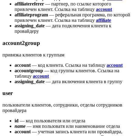
affiliatereferer
— партнер, по ссылке которого
привлечен клиент. Ссылка на таблицу
account
affiliateprogram
— реферальная программа, по которой
привлечен клиент. Ссылка на таблицу
affiliate
assigning_date
— дата подключения клиента к
провайдеру
account2group
привязка клиентов к группам
account
— код клиента. Ссылка на таблицу
account
accountgroup
— код группы клиентов. Ссылка на
таблицу
account
assigning_date
— дата включения клиента в группу
user
пользователи клиентов, сотрудники, отделы сотрудников
провайдера
id
— код пользователя или отдела
name
— имя пользоватя или наименование отдела
account
— учетная запись клиента или провайдера,