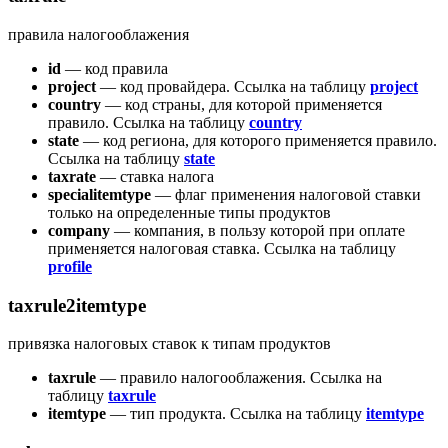
правила налогооблажения
id
— код правила
project
— код провайдера. Ссылка на таблицу
project
country
— код страны, для которой применяется
правило. Ссылка на таблицу
country
state
— код региона, для которого применяется правило.
Ссылка на таблицу
state
taxrate
— ставка налога
specialitemtype
— флаг применения налоговой ставки
только на определенные типы продуктов
company
— компания, в пользу которой при оплате
применяется налоговая ставка. Ссылка на таблицу
profile
taxrule2itemtype
привязка налоговых ставок к типам продуктов
taxrule
— правило налогооблажения. Ссылка на
таблицу
taxrule
itemtype
— тип продукта. Ссылка на таблицу
itemtype