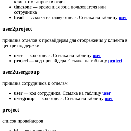
клиентом запроса в отдел
timezone
— временная зона пользователя или
сотрудника
head
— ссылка на главу отдела. Ссылка на таблицу
user
user2project
привязка отделов к провайдерам для отображения у клиента в
центре поддержки
user
— код отдела. Ссылка на таблицу
user
project
— код провайдера. Ссылка на таблицу
project
user2usergroup
привязка сотрудников к отделам
user
— код сотрудника. Ссылка на таблицу
user
usergroup
— код отдела. Ссылка на таблицу
user
project
список провайдеров
id
— код провайдера