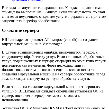
Все задачи запускаются параллельно. Каждая операция имеет
таймаут на выполнение: 5 минут. Если таймаут истек, то этап
считается неудачным, открытие услуги прерывается, при этом
запрещается перебор обработчиков.
Создание сервера
BILLmanager отправляет API запрос (vm.edit) на создание
виртуальной машины в VMmanager.
В случае возникновения ошибки, выполняется переход к
следующему обработчику услуг. Если нет иных обработчиков
услуг, подключенных к тарифу, операция по открытию услуги
помечается как неудачная. Через несколько минут
биллинговая система выполнит еще несколько попыток
создания виртуальной машины на сервере обработчика перед
тем, как создать задачу на ручную обработку услуги.
Если запрос на создание виртуальной машины завершился
успешно, BILLmanager ожидает окончания установки ОС на
сервер, после чего сервер считается готовым к
использованию.
Установка ОС в VMmanager KVM и Cloud может занимать до