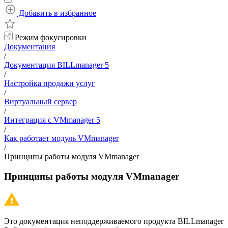
Добавить в избранное
Режим фокусировки
Документация
/
Документация BILLmanager 5
/
Настройка продажи услуг
/
Виртуальный сервер
/
Интеграция с VMmanager 5
/
Как работает модуль VMmanager
/
Принципы работы модуля VMmanager
Принципы работы модуля VMmanager
Это документация неподдерживаемого продукта BILLmanager