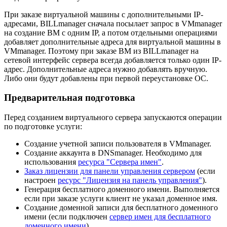
При заказе виртуальной машины с дополнительными IP-
адресами, BILLmanager сначала посылает запрос в VMmanager
на создание ВМ с одним IP, а потом отдельными операциями
добавляет дополнительные адреса для виртуальной машины в
VMmanager. Поэтому при заказе ВМ из BILLmanager на
сетевой интерфейс сервера всегда добавляется только один IP-
адрес. Дополнительные адреса нужно добавлять вручную.
Либо они будут добавлены при первой переустановке ОС.
Предварительная подготовка
Перед созданием виртуального сервера запускаются операции
по подготовке услуги:
Создание учетной записи пользователя в VMmanager.
Создание аккаунта в DNSmanager. Необходимо для
использования
ресурса "Сервера имен"
.
Заказ лицензии для панели управления сервером
(если
настроен
ресурс "Лицензия на панель управления"
).
Генерация бесплатного доменного имени. Выполняется
если при заказе услуги клиент не указал доменное имя.
Создание доменной записи для бесплатного доменного
имени (если подключен
сервер имен для бесплатного
доменного имени
).