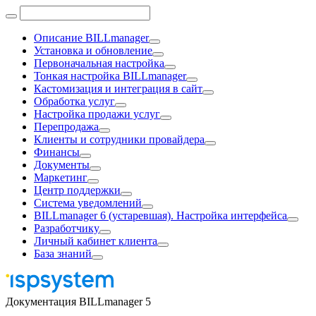
Описание BILLmanager
Установка и обновление
Первоначальная настройка
Тонкая настройка BILLmanager
Кастомизация и интеграция в сайт
Обработка услуг
Настройка продажи услуг
Перепродажа
Клиенты и сотрудники провайдера
Финансы
Документы
Маркетинг
Центр поддержки
Система уведомлений
BILLmanager 6 (устаревшая). Настройка интерфейса
Разработчику
Личный кабинет клиента
База знаний
Документация BILLmanager 5