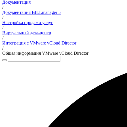
Документация
/
Документация BILLmanager 5
/
Настройка продажи услуг
/
Виртуальный дата-центр
/
Интеграция с VMware vCloud Director
/
Общая информация VMware vCloud Director