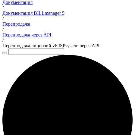
Документация
/
Документация BILLmanager 5
/
Перепродажа
/
Перепродажа через API
/
Перепродажа лицензий v6 ISPsystem через API