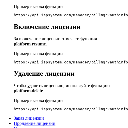
Пример вызова функции
https://api.ispsystem.com/manager/billmgr?authinfo
Включение лицензии
За включение лицензии отвечает функция
platform.resume
.
Пример вызова функции
https://api.ispsystem.com/manager/billmgr?authinfo
Удаление лицензии
Чтобы удалить лицензию, используйте функцию
platform.delete
.
Пример вызова функции
https://api.ispsystem.com/manager/billmgr?authinfo
Заказ лицензии
Продление лицензии