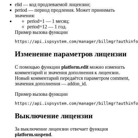
elid — код продлеваемой лицензии;
period — период продления. Может принимать
значения:
period=1 — 1 месяц;
period=12 — 1 год.
Пример вызова функции
https://api.ispsystem.com/manager/billmgr?authinfo
Изменение параметров лицензии
С помощью функции
platform.edit
можно изменить
комментарий и значения дополнения к лицензии.
Новый комментарий передаётся параметром comment,
значения дополнения — addon_id.
Пример вызова функции
https://api.ispsystem.com/manager/billmgr?authinfo
Выключение лицензии
За выключение лицензии отвечает функция
platform.suspend
.