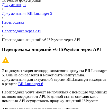
Режим фокусировки
Документация
/
Документация BILLmanager 5
/
Перепродажа
/
Перепродажа через API
/
Перепродажа лицензий v6 ISPsystem через API
Перепродажа лицензий v6 ISPsystem через API
Это документация неподдерживаемого продукта BILLmanager
5. Она не обновляется и может быть неактуальна.
Документация для актуальной версии BILLmanager находится
в разделе
BILLmanager 6
.
Перепродажа услуг может выполняться c помощью удалённых
вызовов посредством API. В данной статье описано как с
помощью API осуществлять продажу лицензий ISPsystem.