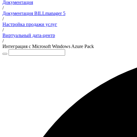
Документация
/
Документация BILLmanager 5
/
Настройка продажи услуг
/
Виртуальный дата-центр
/
Интеграция с Microsoft Windows Azure Pack