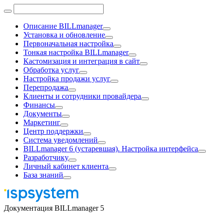
Описание BILLmanager
Установка и обновление
Первоначальная настройка
Тонкая настройка BILLmanager
Кастомизация и интеграция в сайт
Обработка услуг
Настройка продажи услуг
Перепродажа
Клиенты и сотрудники провайдера
Финансы
Документы
Маркетинг
Центр поддержки
Система уведомлений
BILLmanager 6 (устаревшая). Настройка интерфейса
Разработчику
Личный кабинет клиента
База знаний
Документация BILLmanager 5