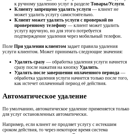
к ручному удалению услуг в разделе
Товары/Услуги
.
Клиенту запрещено удалять услуги
— клиент не
может удалить услугу самостоятельно.
Клиент может удалять услуги с проверкой по
проверенному телефону
— клиент может удалить
услугу вручную, но для этого потребуется
подтверждение удаления через мобильный телефон.
Поле
При удалении клиентом
задает правила удаления
услуги клиентом. Может принимать следующие значения:
Удалять сразу
— обработка удаления услуги начнется
сразу после нажатия на кнопку
Удалить
.
Удалять после завершения оплаченного периода
—
обработка удаления услуги начнется только после того,
как истечет оплаченный период её действия.
Автоматическое удаление
По умолчанию, автоматическое удаление применяется только
для услуг остановленных автоматически.
Например, если клиент не продляет услугу с истекшим
сроком действия, то через некоторое время система