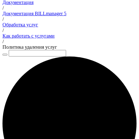
Документация
/
Документация BILLmanager 5
/
Обработка услуг
/
Как работать с услугами
/
Политика удаления услуг