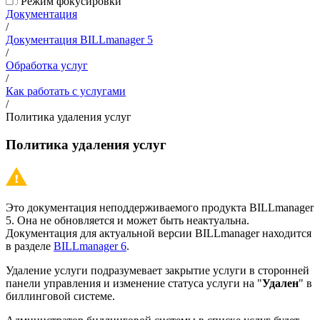
Режим фокусировки
Документация
/
Документация BILLmanager 5
/
Обработка услуг
/
Как работать с услугами
/
Политика удаления услуг
Политика удаления услуг
Это документация неподдерживаемого продукта BILLmanager
5. Она не обновляется и может быть неактуальна.
Документация для актуальной версии BILLmanager находится
в разделе
BILLmanager 6
.
Удаление услуги подразумевает закрытие услуги в сторонней
панели управления и изменение статуса услуги на "
Удален
" в
биллинговой системе.