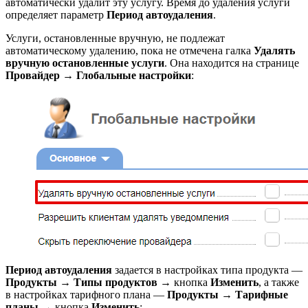
автоматически удалит эту услугу. Время до удаления услуги
определяет параметр
Период автоудаления
.
Услуги, остановленные вручную, не подлежат
автоматическому удалению, пока не отмечена галка
Удалять
вручную остановленные услуги
. Она находится на странице
Провайдер
→
Глобальные настройки
:
Период автоудаления
задается в настройках типа продукта —
Продукты
→
Типы продуктов
→ кнопка
Изменить
, а также
в настройках тарифного плана —
Продукты
→
Тарифные
планы
→ кнопка
Изменить
: