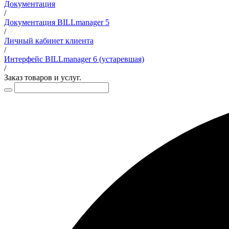
Документация
/
Документация BILLmanager 5
/
Личный кабинет клиента
/
Интерфейс BILLmanager 6 (устаревшая)
/
Заказ товаров и услуг.