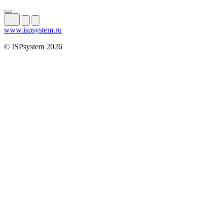
www.ispsystem.ru
© ISPsystem 2026