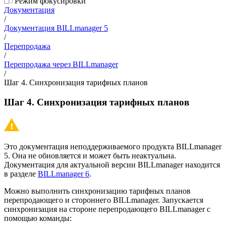
Режим фокусировки
Документация
/
Документация BILLmanager 5
/
Перепродажа
/
Перепродажа через BILLmanager
/
Шаг 4. Синхронизация тарифных планов
Шаг 4. Синхронизация тарифных планов
Это документация неподдерживаемого продукта BILLmanager
5. Она не обновляется и может быть неактуальна.
Документация для актуальной версии BILLmanager находится
в разделе
BILLmanager 6
.
Можно выполнить синхронизацию тарифных планов
перепродающего и стороннего BILLmanager. Запускается
синхронизация на стороне перепродающего BILLmanager с
помощью команды: