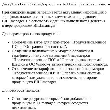
/usr/local/mgr5/sbin/mgrctl -m billmgr pricelist.sync e
При синхронизации запрашивается актуальная информация о
тарифных планах и связанных элементах из продающего
BILLmanager. На основе этих данных выполняются действия
в перепродающем BILLmanager:
Для параметров типов продуктов:
Обновление тэгов для параметров "Предустановленное
ПО" и "Операционная система".
Создание и подключение к модулю обработки и
тарифному плану новых значений параметров
"Предустановленное ПО" и "Операционная система".
Шаблоны ОС Windows автоматически не подключаются.
Отключение от тарифного плана значений параметров
"Предустановленное ПО" и "Операционная система",
которые были удалены или отключены на стороне
продающего BILLmanager.
Для ресурсов тарифов:
Создание ресурсов, которые были добавлены в
продающем BILLmanager. Ресурсы создаются
неактивными.