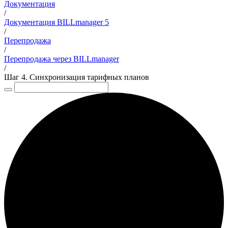
Документация
/
Документация BILLmanager 5
/
Перепродажа
/
Перепродажа через BILLmanager
/
Шаг 4. Синхронизация тарифных планов