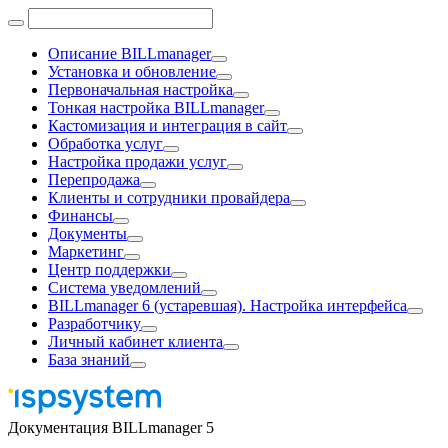
Описание BILLmanager
Установка и обновление
Первоначальная настройка
Тонкая настройка BILLmanager
Кастомизация и интеграция в сайт
Обработка услуг
Настройка продажи услуг
Перепродажа
Клиенты и сотрудники провайдера
Финансы
Документы
Маркетинг
Центр поддержки
Система уведомлений
BILLmanager 6 (устаревшая). Настройка интерфейса
Разработчику
Личный кабинет клиента
База знаний
Документация BILLmanager 5