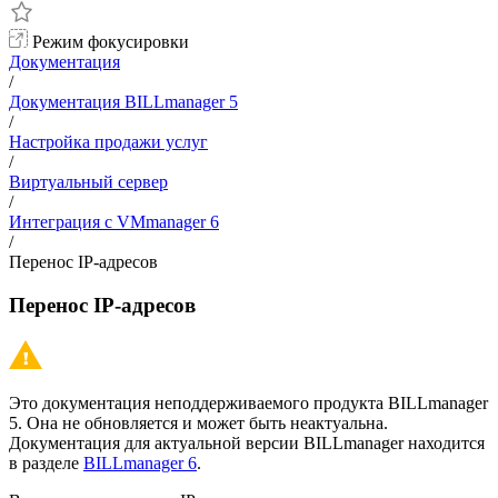
Режим фокусировки
Документация
/
Документация BILLmanager 5
/
Настройка продажи услуг
/
Виртуальный сервер
/
Интеграция с VMmanager 6
/
Перенос IP-адресов
Перенос IP-адресов
Это документация неподдерживаемого продукта BILLmanager
5. Она не обновляется и может быть неактуальна.
Документация для актуальной версии BILLmanager находится
в разделе
BILLmanager 6
.