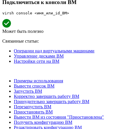
Подключиться к консоли ВМ
virsh console <имя_или_id_ВМ>
Может быть полезно
Связанные статьи:
Операции над виртуальными машинами
Управление дисками ВМ
Настройки сети на ВМ
Примеры использования
Вывести список ВМ
Запустить ВМ
Корректно завершить работу ВМ
Принудительно завершить работу ВМ
Перезапустить ВМ
Приостановить ВМ
Вывести ВМ из состояния "Приостановлена"
Получить конфигурацию ВМ
Редактировать конфигурацию ВМ