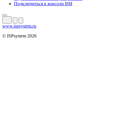
Подключиться к консоли ВМ
www.ispsystem.ru
© ISPsystem 2026