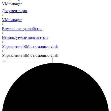
VMmanager
Документация
/
VMmanager
/
Внутреннее устройство
/
Используемые подсистемы
/
Управление ВМ с помощью virsh
/
Управление ВМ с помощью virsh