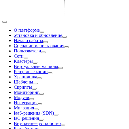
О платформе
Установка и обновление
Начало работы
Сценарии использования
Пользователи
Сети
Кластеры
Виртуальные машины
Резервные копии
Хранилища
Шаблоны
Скрипты
Мониторинг
Модули
Интеграция
Миграция
IaaS-решения (SDN)
IaC-решения
Внутреннее устройство
Разработчику