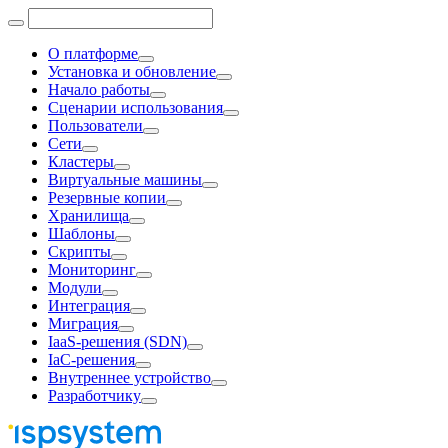
О платформе
Установка и обновление
Начало работы
Сценарии использования
Пользователи
Сети
Кластеры
Виртуальные машины
Резервные копии
Хранилища
Шаблоны
Скрипты
Мониторинг
Модули
Интеграция
Миграция
IaaS-решения (SDN)
IaC-решения
Внутреннее устройство
Разработчику