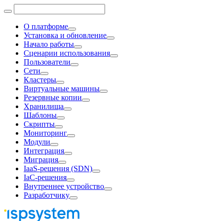
О платформе
Установка и обновление
Начало работы
Сценарии использования
Пользователи
Сети
Кластеры
Виртуальные машины
Резервные копии
Хранилища
Шаблоны
Скрипты
Мониторинг
Модули
Интеграция
Миграция
IaaS-решения (SDN)
IaC-решения
Внутреннее устройство
Разработчику