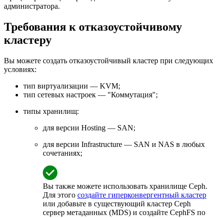
администратора.
Требования к отказоустойчивому
кластеру
Вы можете создать отказоустойчивый кластер при следующих
условиях:
тип виртуализации — KVM;
тип сетевых настроек — "Коммутация";
типы хранилищ:
для версии Hosting — SAN;
для версии Infrastructure — SAN и NAS в любых
сочетаниях;
Вы также можете использовать хранилище Ceph.
Для этого
создайте гиперконвергентный кластер
или добавьте в существующий кластер Ceph
сервер метаданных (MDS) и создайте CephFS по