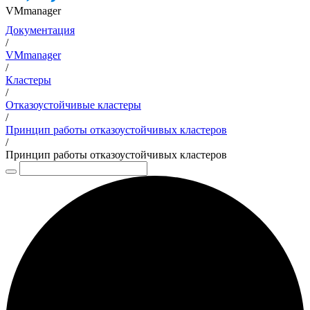
VMmanager
Документация
/
VMmanager
/
Кластеры
/
Отказоустойчивые кластеры
/
Принцип работы отказоустойчивых кластеров
/
Принцип работы отказоустойчивых кластеров