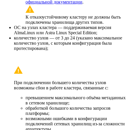
официальной документации
.
К отказоустойчивому кластеру не должны быть
подключены хранилища других типов.
ОС на узлах кластера — поддерживаемая версия
AlmaLinux или Astra Linux Special Edition;
количество узлов — от 3 до 24 (указано максимальное
количество узлов, с которым конфигурация была
протестирована);
При подключении большего количества узлов
возможны сбои в работе кластера, связанные с:
превышением максимального объёма метаданных
в сетевом хранилище;
обработкой большого количества запросов
платформы;
возможными ошибками в конфигурации
подключений сетевых хранилищ из-за сложности
архитектуры.