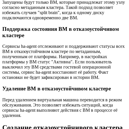
Запущены будут только ВМ, которые принадлежат этому узлу
согласно метаданным кластера. Такой подход позволяет
избежать случаев "split brain", когда к одному диску
подключаются одновременно две ВМ.
Поддержка состояния ВМ в отказоустойчивом
кластере
Сервисы ha-agent отслеживают и поддерживают статусы всех
ВМ в отказоустойчивом кластере по метаданным,
полученным от платформы. Например, в настройках
платформы у ВМ статус "Активна". Если пользователь
выключил эту ВМ средствами гостевой операционной
системы, сервис ha-agent восстановит её работу. Факт
остановки не будет зафиксирован в истории ВМ.
Удаление ВМ в отказоустойчивом кластере
Перед удалением виртуальная машина переводится в режим
обслуживания. Это позволяет избежать ситуаций, когда
сервисы ha-agent выполняют действия с ВМ в процессе её
удаления.
Создание отказоустойчивого кластера