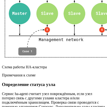
Схема работы HA-кластера
Примечания к схеме
Определение статуса узла
Сервис ha-agent считает узел повреждённым, если узел
потерял связь с другими узлами кластера и/или
подключённым хранилищем. Проверка связи проводится с
помощью алгоритмов Corosync. Дополнительно узлы кластера