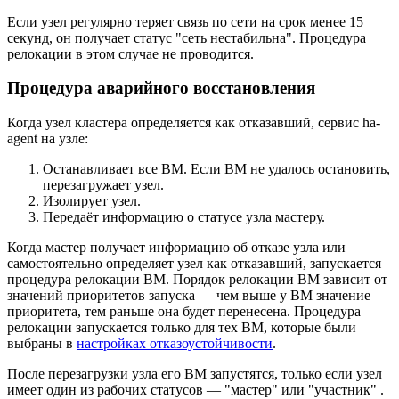
Если узел регулярно теряет связь по сети на срок менее 15
секунд, он получает статус "сеть нестабильна". Процедура
релокации в этом случае не проводится.
Процедура аварийного восстановления
Когда узел кластера определяется как отказавший, сервис ha-
agent на узле:
Останавливает все ВМ. Если ВМ не удалось остановить,
перезагружает узел.
Изолирует узел.
Передаёт информацию о статусе узла мастеру.
Когда мастер получает информацию об отказе узла или
самостоятельно определяет узел как отказавший, запускается
процедура релокации ВМ. Порядок релокации ВМ зависит от
значений приоритетов запуска — чем выше у ВМ значение
приоритета, тем раньше она будет перенесена. Процедура
релокации запускается только для тех ВМ, которые были
выбраны в
настройках отказоустойчивости
.
После перезагрузки узла его ВМ запустятся, только если узел
имеет один из рабочих статусов — "мастер" или "участник" .