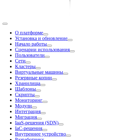
О платформе
Установка и обновление
Начало работы
Сценарии использования
Пользователи
Сети
Кластеры
Виртуальные машины
Резервные копии
Хранилища
Шаблоны
Скрипты
Мониторинг
Модули
Интеграция
Миграция
IaaS-решения (SDN)
IaC-решения
Внутреннее устройство
Разработчику