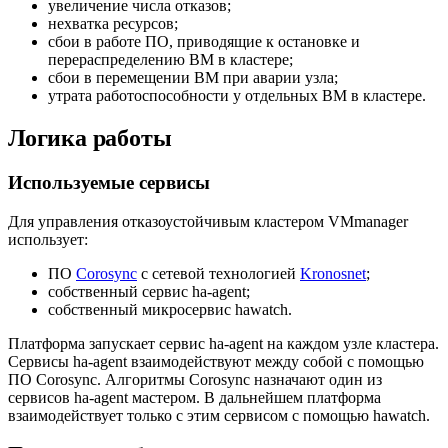
увеличение числа отказов;
нехватка ресурсов;
сбои в работе ПО, приводящие к остановке и
перераспределению ВМ в кластере;
сбои в перемещении ВМ при аварии узла;
утрата работоспособности у отдельных ВМ в кластере.
Логика работы
Используемые сервисы
Для управления отказоустойчивым кластером VMmanager
использует:
ПО
Corosync
с сетевой технологией
Kronosnet
;
собственный сервис ha-agent;
cобственный микросервис hawatch.
Платформа запускает сервис ha-agent на каждом узле кластера.
Сервисы ha-agent взаимодействуют между собой с помощью
ПО Corosync. Алгоритмы Corosync назначают один из
сервисов ha-agent мастером. В дальнейшем платформа
взаимодействует только с этим сервисом с помощью hawatch.