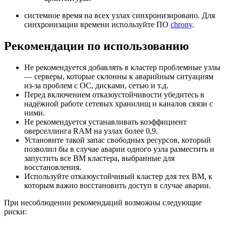
системное время на всех узлах синхронизировано. Для
синхронизации времени используйте ПО
chrony
.
Рекомендации по использованию
Не рекомендуется добавлять в кластер проблемные узлы
— серверы, которые склонны к аварийным ситуациям
из-за проблем с ОС, дисками, сетью и т.д.
Перед включением отказоустойчивости убедитесь в
надёжной работе сетевых хранилищ и каналов связи с
ними.
Не рекомендуется устанавливать коэффициент
оверселлинга RAM на узлах более 0,9.
Установите такой запас свободных ресурсов, который
позволил бы в случае аварии одного узла разместить и
запустить все ВМ кластера, выбранные для
восстановления.
Используйте отказоустойчивый кластер для тех ВМ, к
которым важно восстановить доступ в случае аварии.
При несоблюдении рекомендаций возможны следующие
риски: