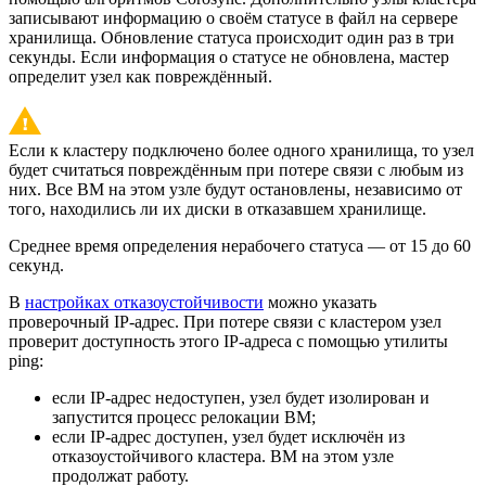
записывают информацию о своём статусе в файл на сервере
хранилища. Обновление статуса происходит один раз в три
секунды. Если информация о статусе не обновлена, мастер
определит узел как повреждённый.
Если к кластеру подключено более одного хранилища, то узел
будет считаться повреждённым при потере связи с любым из
них. Все ВМ на этом узле будут остановлены, независимо от
того, находились ли их диски в отказавшем хранилище.
Среднее время определения нерабочего статуса — от 15 до 60
секунд.
В
настройках отказоустойчивости
можно указать
проверочный IP-адрес. При потере связи с кластером узел
проверит доступность этого IP-адреса с помощью утилиты
ping:
если IP-адрес недоступен, узел будет изолирован и
запустится процесс релокации ВМ;
если IP-адрес доступен, узел будет исключён из
отказоустойчивого кластера. ВМ на этом узле
продолжат работу.