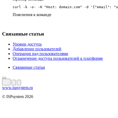
curl -k -o- -H "Host: domain.com" -d '{"email": "u
Пояснения к команде
Связанные статьи
Уровни доступа
Добавление пользователей
Операции над пользователями
Ограничение доступа пользователей к платформе
Связанные статьи
www.ispsystem.ru
© ISPsystem 2026