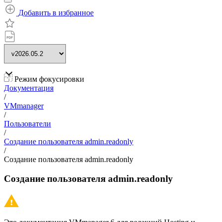
Добавить в избранное
Режим фокусировки
Документация
/
VMmanager
/
Пользователи
/
Создание пользователя admin.readonly
/
Создание пользователя admin.readonly
Создание пользователя admin.readonly