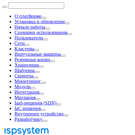
О платформе
Установка и обновление
Начало работы
Сценарии использования
Пользователи
Сети
Кластеры
Виртуальные машины
Резервные копии
Хранилища
Шаблоны
Скрипты
Мониторинг
Модули
Интеграция
Миграция
IaaS-решения (SDN)
IaC-решения
Внутреннее устройство
Разработчику