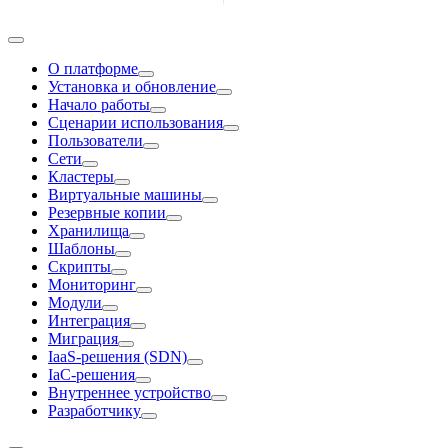
О платформе
Установка и обновление
Начало работы
Сценарии использования
Пользователи
Сети
Кластеры
Виртуальные машины
Резервные копии
Хранилища
Шаблоны
Скрипты
Мониторинг
Модули
Интеграция
Миграция
IaaS-решения (SDN)
IaC-решения
Внутреннее устройство
Разработчику