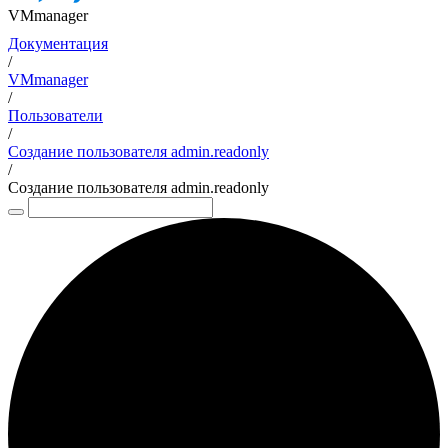
VMmanager
Документация
/
VMmanager
/
Пользователи
/
Создание пользователя admin.readonly
/
Создание пользователя admin.readonly