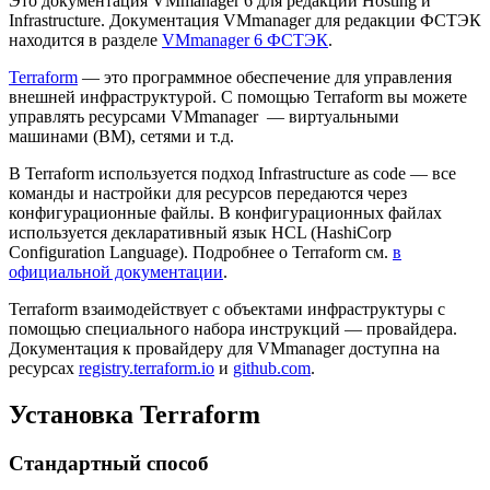
Это документация VMmanager 6 для редакций Hosting и
Infrastructure. Документация VMmanager для редакции ФСТЭК
находится в разделе
VMmanager 6 ФСТЭК
.
Terraform
— это программное обеспечение для управления
внешней инфраструктурой. С помощью Terraform вы можете
управлять ресурсами VMmanager — виртуальными
машинами (ВМ), сетями и т.д.
В Terraform используется подход Infrastructure as code — все
команды и настройки для ресурсов передаются через
конфигурационные файлы. В конфигурационных файлах
используется декларативный язык HCL (HashiCorp
Configuration Language). Подробнее о Terraform см.
в
официальной документации
.
Terraform взаимодействует с объектами инфраструктуры с
помощью специального набора инструкций — провайдера.
Документация к провайдеру для VMmanager доступна на
ресурсах
registry.terraform.io
и
github.com
.
Установка Terraform
Стандартный способ