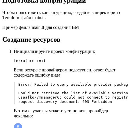
Подготовка конфигурации
Чтобы подготовить конфигурацию, создайте в директории с
Terraform файл main.tf.
Пример файла main.tf для создания ВМ
Создание ресурсов
Инициализируйте проект конфигурации:
terraform init
Если ресурс с провайдером недоступен, ответ будет
содержать ошибку вида
│ Error: Failed to query available provider packag
│ 

│ Could not retrieve the list of available version
│ usaafko/vmmanager6: could not connect to registr
│ request discovery document: 403 Forbidden
В этом случае вы можете установить провайдер
локально: