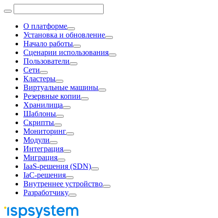
О платформе
Установка и обновление
Начало работы
Сценарии использования
Пользователи
Сети
Кластеры
Виртуальные машины
Резервные копии
Хранилища
Шаблоны
Скрипты
Мониторинг
Модули
Интеграция
Миграция
IaaS-решения (SDN)
IaC-решения
Внутреннее устройство
Разработчику