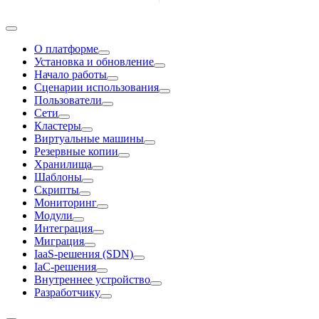
О платформе
Установка и обновление
Начало работы
Сценарии использования
Пользователи
Сети
Кластеры
Виртуальные машины
Резервные копии
Хранилища
Шаблоны
Скрипты
Мониторинг
Модули
Интеграция
Миграция
IaaS-решения (SDN)
IaC-решения
Внутреннее устройство
Разработчику