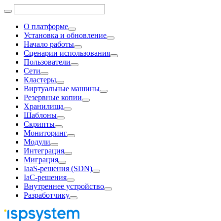
О платформе
Установка и обновление
Начало работы
Сценарии использования
Пользователи
Сети
Кластеры
Виртуальные машины
Резервные копии
Хранилища
Шаблоны
Скрипты
Мониторинг
Модули
Интеграция
Миграция
IaaS-решения (SDN)
IaC-решения
Внутреннее устройство
Разработчику