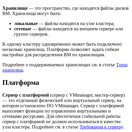
Хранилище
— это пространство, где находятся файлы дисков
ВМ. Хранилища могут быть:
локальные
— файлы находятся на узле кластера;
сетевые
— файлы находятся на внешнем сервере или
группе серверов.
К одному кластеру одновременно может быть подключено
несколько хранилищ. Платформа позволяет задать гибкие
настройки для распределения ВМ по хранилищам.
Подробнее о поддерживаемых хранилищах см. в статье
Типы
хранилищ
.
Платформа
Сервер с платформой
(сервер с VMmanager, мастер-сервер)
— это отдельный физический или виртуальный сервер, на
котором установлено ПО VMmanager. Сервер с платформой
выполняет функции по управлению виртуальными и
сетевыми ресурсами. Для обеспечения стабильной работы
сервер с платформой не должен использоваться в качестве
узла кластера. Подробнее см. в статье
Требования к серверу
.