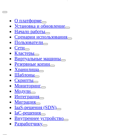
О платформе
Установка и обновление
Начало работы
Сценарии использования
Пользователи
Сети
Кластеры
Виртуальные машины
Резервные копии
Хранилища
Шаблоны
Скрипты
Мониторинг
Модули
Интеграция
Миграция
IaaS-решения (SDN)
IaC-решения
Внутреннее устройство
Разработчику