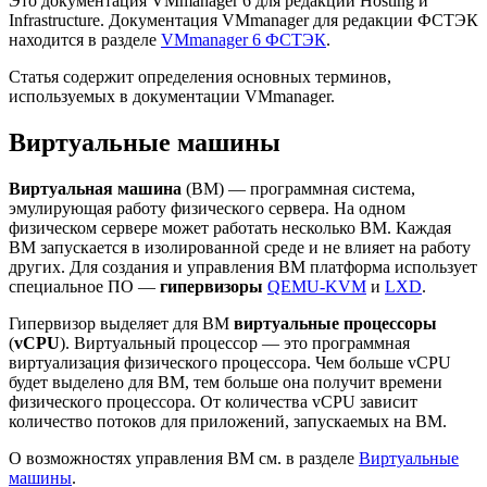
Это документация VMmanager 6 для редакций Hosting и
Infrastructure. Документация VMmanager для редакции ФСТЭК
находится в разделе
VMmanager 6 ФСТЭК
.
Статья содержит определения основных терминов,
используемых в документации VMmanager.
Виртуальные машины
Виртуальная машина
(ВМ) — программная система,
эмулирующая работу физического сервера. На одном
физическом сервере может работать несколько ВМ. Каждая
ВМ запускается в изолированной среде и не влияет на работу
других. Для создания и управления ВМ платформа использует
специальное ПО —
гипервизоры
QEMU-KVM
и
LXD
.
Гипервизор выделяет для ВМ
виртуальные процессоры
(
vCPU
). Виртуальный процессор — это программная
виртуализация физического процессора. Чем больше vCPU
будет выделено для ВМ, тем больше она получит времени
физического процессора. От количества vCPU зависит
количество потоков для приложений, запускаемых на ВМ.
О возможностях управления ВМ см. в разделе
Виртуальные
машины
.