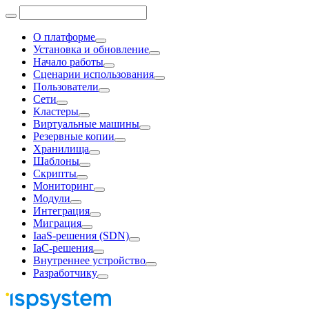
О платформе
Установка и обновление
Начало работы
Сценарии использования
Пользователи
Сети
Кластеры
Виртуальные машины
Резервные копии
Хранилища
Шаблоны
Скрипты
Мониторинг
Модули
Интеграция
Миграция
IaaS-решения (SDN)
IaC-решения
Внутреннее устройство
Разработчику