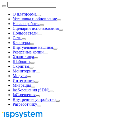
О платформе
Установка и обновление
Начало работы
Сценарии использования
Пользователи
Сети
Кластеры
Виртуальные машины
Резервные копии
Хранилища
Шаблоны
Скрипты
Мониторинг
Модули
Интеграция
Миграция
IaaS-решения (SDN)
IaC-решения
Внутреннее устройство
Разработчику