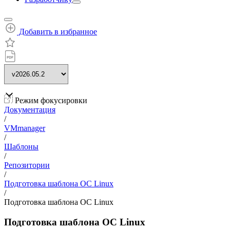
Добавить в избранное
Режим фокусировки
Документация
/
VMmanager
/
Шаблоны
/
Репозитории
/
Подготовка шаблона ОС Linux
/
Подготовка шаблона ОС Linux
Подготовка шаблона ОС Linux