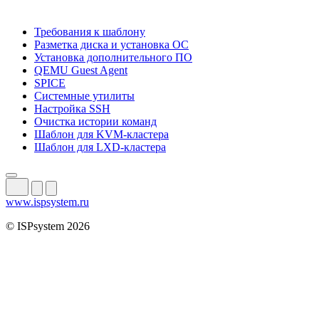
Требования к шаблону
Разметка диска и установка ОС
Установка дополнительного ПО
QEMU Guest Agent
SPICE
Системные утилиты
Настройка SSH
Очистка истории команд
Шаблон для KVM-кластера
Шаблон для LXD-кластера
www.ispsystem.ru
© ISPsystem 2026