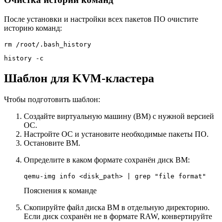
После установки и настройки всех пакетов ПО очистите
историю команд:
rm /root/.bash_history
history -c 
Шаблон для KVM-кластера
Чтобы подготовить шаблон:
Создайте виртуальную машину (ВМ) с нужной версией
ОС.
Настройте ОС и установите необходимые пакеты ПО.
Остановите ВМ.
Определите в каком формате сохранён диск ВМ:
qemu-img info <disk_path> | grep "file format"
Пояснения к команде
Скопируйте файл диска ВМ в отдельную директорию.
Если диск сохранён не в формате RAW, конвертируйте