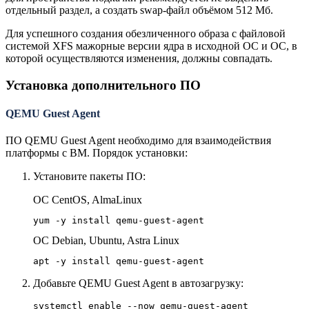
отдельный раздел, а создать swap-файл объёмом 512 Мб.
Для успешного создания обезличенного образа с файловой
системой XFS мажорные версии ядра в исходной ОС и ОС, в
которой осуществляются изменения, должны совпадать.
Установка дополнительного ПО
QEMU Guest Agent
ПО QEMU Guest Agent необходимо для взаимодействия
платформы с ВМ. Порядок установки:
Установите пакеты ПО:
ОС CentOS, AlmaLinux
yum -y install qemu-guest-agent
ОС Debian, Ubuntu, Astra Linux
apt -y install qemu-guest-agent
Добавьте QEMU Guest Agent в автозагрузку:
systemctl enable --now qemu-guest-agent