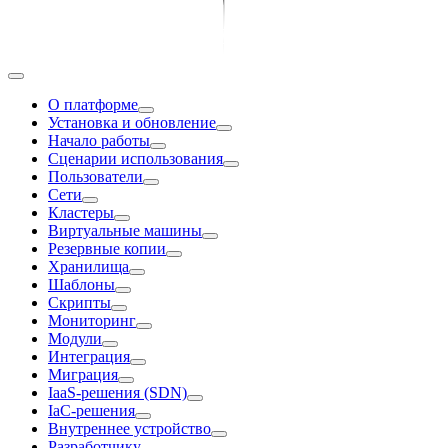
О платформе
Установка и обновление
Начало работы
Сценарии использования
Пользователи
Сети
Кластеры
Виртуальные машины
Резервные копии
Хранилища
Шаблоны
Скрипты
Мониторинг
Модули
Интеграция
Миграция
IaaS-решения (SDN)
IaC-решения
Внутреннее устройство
Разработчику