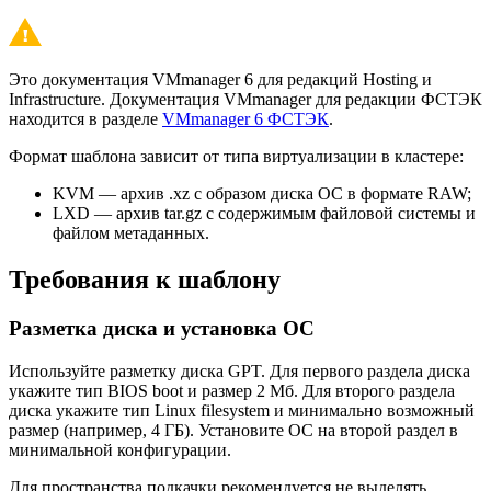
Это документация VMmanager 6 для редакций Hosting и
Infrastructure. Документация VMmanager для редакции ФСТЭК
находится в разделе
VMmanager 6 ФСТЭК
.
Формат шаблона зависит от типа виртуализации в кластере:
KVM — архив .xz с образом диска ОС в формате RAW;
LXD — архив tar.gz с содержимым файловой системы и
файлом метаданных.
Требования к шаблону
Разметка диска и установка ОС
Используйте разметку диска GPT. Для первого раздела диска
укажите тип BIOS boot и размер 2 Мб. Для второго раздела
диска укажите тип Linux filesystem и минимально возможный
размер (например, 4 ГБ). Установите ОС на второй раздел в
минимальной конфигурации.
Для пространства подкачки рекомендуется не выделять