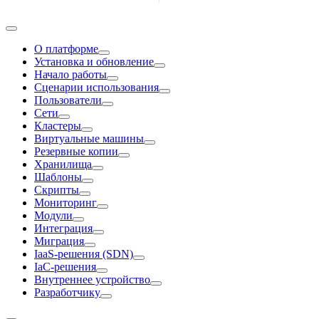
О платформе
Установка и обновление
Начало работы
Сценарии использования
Пользователи
Сети
Кластеры
Виртуальные машины
Резервные копии
Хранилища
Шаблоны
Скрипты
Мониторинг
Модули
Интеграция
Миграция
IaaS-решения (SDN)
IaC-решения
Внутреннее устройство
Разработчику