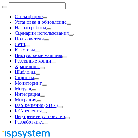
О платформе
Установка и обновление
Начало работы
Сценарии использования
Пользователи
Сети
Кластеры
Виртуальные машины
Резервные копии
Хранилища
Шаблоны
Скрипты
Мониторинг
Модули
Интеграция
Миграция
IaaS-решения (SDN)
IaC-решения
Внутреннее устройство
Разработчику