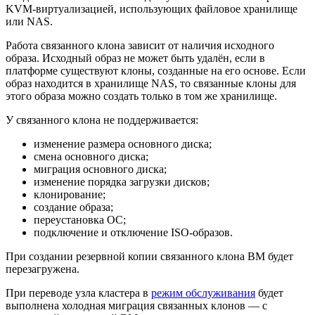
KVM-виртуализацией, использующих файловое хранилище
или NAS.
Работа связанного клона зависит от наличия исходного
образа. Исходный образ не может быть удалён, если в
платформе существуют клоны, созданные на его основе. Если
образ находится в хранилище NAS, то связанные клоны для
этого образа можно создать только в том же хранилище.
У связанного клона не поддерживается:
изменение размера основного диска;
смена основного диска;
миграция основного диска;
изменение порядка загрузки дисков;
клонирование;
создание образа;
переустановка ОС;
подключение и отключение ISO-образов.
При создании резервной копии связанного клона ВМ будет
перезагружена.
При переводе узла кластера в
режим обслуживания
будет
выполнена холодная миграция связанных клонов — с