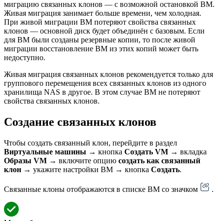
миграцию связанных клонов — с возможной остановкой ВМ.
Живая миграция занимает больше времени, чем холодная.
При живой миграции ВМ потеряют свойства связанных
клонов — основной диск будет объединён с базовым. Если
для ВМ были созданы резервные копии, то после живой
миграции восстановление ВМ из этих копий может быть
недоступно.
Живая миграция связанных клонов рекомендуется только для
группового перемещения всех связанных клонов из одного
хранилища NAS в другое. В этом случае ВМ не потеряют
свойства связанных клонов.
Создание связанных клонов
Чтобы создать связанный клон, перейдите в раздел
Виртуальные машины
→ кнопка
Создать VM
→ вкладка
Образы VM
→ включите опцию
создать как связанный
клон
→ укажите настройки ВМ → кнопка
Создать
.
Связанные клоны отображаются в списке ВМ со значком
.