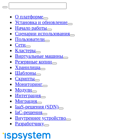
О платформе
Установка и обновление
Начало работы
Сценарии использования
Пользователи
Сети
Кластеры
Виртуальные машины
Резервные копии
Хранилища
Шаблоны
Скрипты
Мониторинг
Модули
Интеграция
Миграция
IaaS-решения (SDN)
IaC-решения
Внутреннее устройство
Разработчику