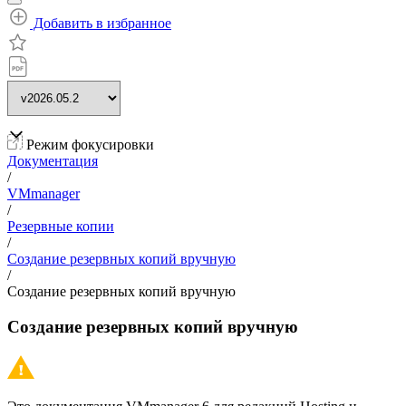
Добавить в избранное
Режим фокусировки
Документация
/
VMmanager
/
Резервные копии
/
Создание резервных копий вручную
/
Создание резервных копий вручную
Создание резервных копий вручную