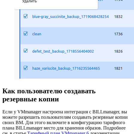
Как пользователю создавать
резервные копии
Если у VMmanager настроена интеграция с BILLmanager, вы
можете разрешить пользователям создавать резервные копии
своих ВМ. Для этого включите в конфигурацию тарифного
плана BILLmanager место для хранения образов. Подробнее
см. в статье
Тарифный план VMmanager 6
документации