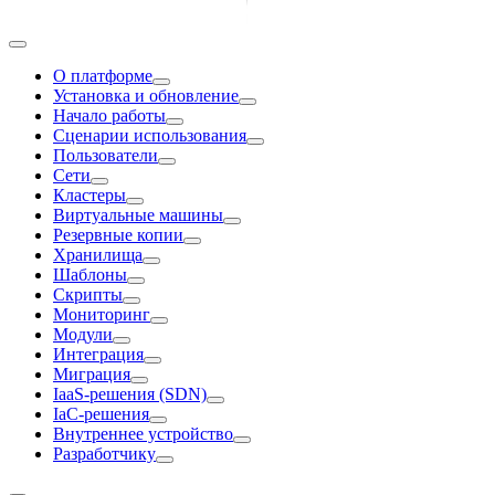
О платформе
Установка и обновление
Начало работы
Сценарии использования
Пользователи
Сети
Кластеры
Виртуальные машины
Резервные копии
Хранилища
Шаблоны
Скрипты
Мониторинг
Модули
Интеграция
Миграция
IaaS-решения (SDN)
IaC-решения
Внутреннее устройство
Разработчику