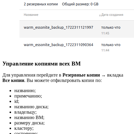
Управление копиями всех ВМ
Для управления перейдите в
Резервные копии
→ вкладка
Все копии
. Вы можете отфильтровать копии по:
названию;
примечанию;
id;
названию диска;
владельцу;
названию ВМ;
размеру диска;
кластеру;
состоянию;