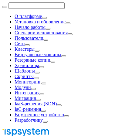
О платформе
Установка и обновление
Начало работы
Сценарии использования
Пользователи
Сети
Кластеры
Виртуальные машины
Резервные копии
Хранилища
Шаблоны
Скрипты
Мониторинг
Модули
Интеграция
Миграция
IaaS-решения (SDN)
IaC-решения
Внутреннее устройство
Разработчику