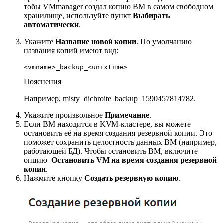
тобы VMmanager создал копию ВМ в самом свободном
хранилище, используйте пункт
Выбирать
автоматически
.
Укажите
Название новой копии
. По умолчанию
названия копий имеют вид:
<vmname>_backup_<unixtime>
Пояснения
Например, misty_dichroite_backup_1590457814782.
Укажите произвольное
Примечание
.
Если ВМ находится в KVM-кластере, вы можете
остановить её на время создания резервной копии. Это
поможет сохранить целостность данных ВМ (например,
работающей БД). Чтобы остановить ВМ, включите
опцию
Остановить VM на время создания резервной
копии
.
Нажмите кнопку
Создать резервную копию
.