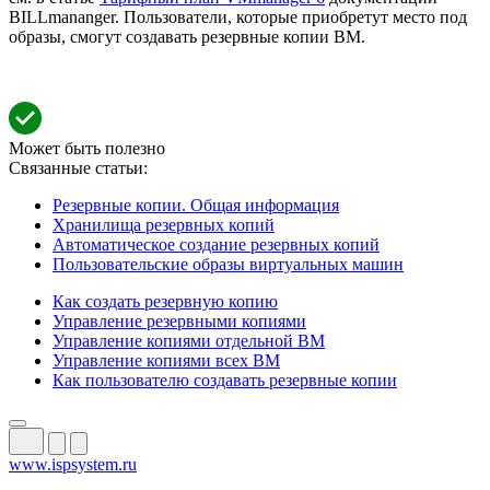
BILLmananger. Пользователи, которые приобретут место под
образы, смогут создавать резервные копии ВМ.
Может быть полезно
Связанные статьи:
Резервные копии. Общая информация
Хранилища резервных копий
Автоматическое создание резервных копий
Пользовательские образы виртуальных машин
Как создать резервную копию
Управление резервными копиями
Управление копиями отдельной ВМ
Управление копиями всех ВМ
Как пользователю создавать резервные копии
www.ispsystem.ru