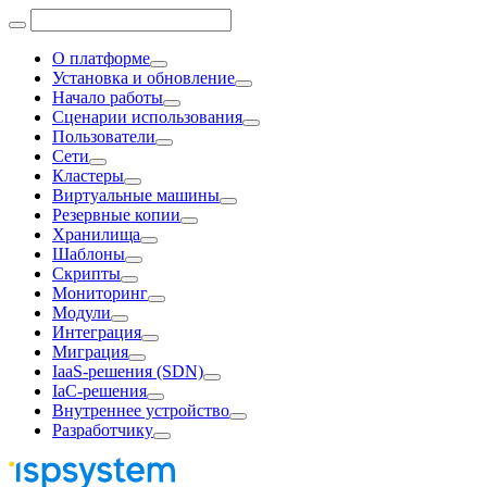
О платформе
Установка и обновление
Начало работы
Сценарии использования
Пользователи
Сети
Кластеры
Виртуальные машины
Резервные копии
Хранилища
Шаблоны
Скрипты
Мониторинг
Модули
Интеграция
Миграция
IaaS-решения (SDN)
IaC-решения
Внутреннее устройство
Разработчику