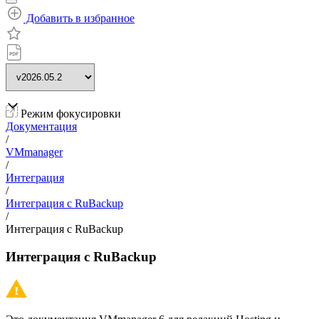
Добавить в избранное
Режим фокусировки
Документация
/
VMmanager
/
Интеграция
/
Интеграция с RuBackup
/
Интеграция с RuBackup
Интеграция с RuBackup