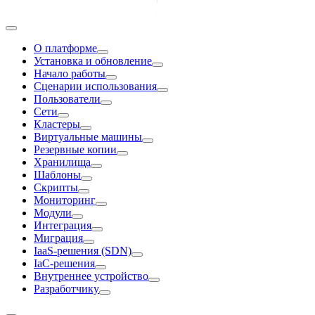
О платформе
Установка и обновление
Начало работы
Сценарии использования
Пользователи
Сети
Кластеры
Виртуальные машины
Резервные копии
Хранилища
Шаблоны
Скрипты
Мониторинг
Модули
Интеграция
Миграция
IaaS-решения (SDN)
IaC-решения
Внутреннее устройство
Разработчику