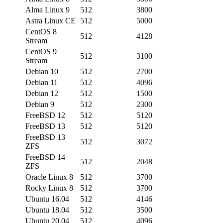
Alma Linux 9
512
3800
Astra Linux CE
512
5000
CentOS 8
512
4128
Stream
CentOS 9
512
3100
Stream
Debian 10
512
2700
Debian 11
512
4096
Debian 12
512
1500
Debian 9
512
2300
FreeBSD 12
512
5120
FreeBSD 13
512
5120
FreeBSD 13
512
3072
ZFS
FreeBSD 14
512
2048
ZFS
Oracle Linux 8
512
3700
Rocky Linux 8
512
3700
Ubuntu 16.04
512
4146
Ubuntu 18.04
512
3500
Ubuntu 20.04
512
4096