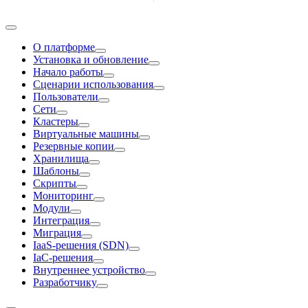
О платформе
Установка и обновление
Начало работы
Сценарии использования
Пользователи
Сети
Кластеры
Виртуальные машины
Резервные копии
Хранилища
Шаблоны
Скрипты
Мониторинг
Модули
Интеграция
Миграция
IaaS-решения (SDN)
IaC-решения
Внутреннее устройство
Разработчику