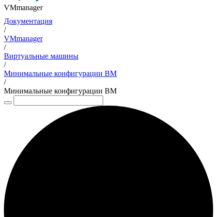
VMmanager
Документация
/
VMmanager
/
Виртуальные машины
/
Минимальные конфигурации ВМ
/
Минимальные конфигурации ВМ