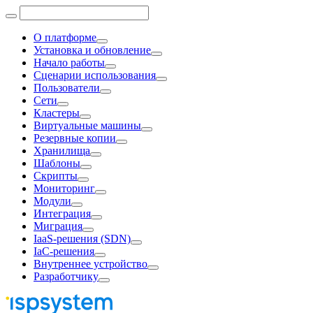
О платформе
Установка и обновление
Начало работы
Сценарии использования
Пользователи
Сети
Кластеры
Виртуальные машины
Резервные копии
Хранилища
Шаблоны
Скрипты
Мониторинг
Модули
Интеграция
Миграция
IaaS-решения (SDN)
IaC-решения
Внутреннее устройство
Разработчику