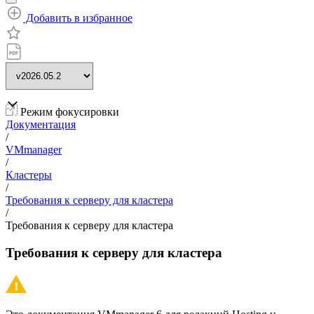
Добавить в избранное
Режим фокусировки
Документация
/
VMmanager
/
Кластеры
/
Требования к серверу для кластера
/
Требования к серверу для кластера
Требования к серверу для кластера