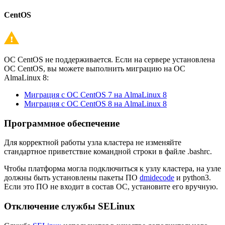
CentOS
ОС CentOS не поддерживается. Если на сервере установлена
ОС CentOS, вы можете выполнить миграцию на ОС
AlmaLinux 8:
Миграция с ОС CentOS 7 на AlmaLinux 8
Миграция с ОС CentOS 8 на AlmaLinux 8
Программное обеспечение
Для корректной работы узла кластера не изменяйте
стандартное приветствие командной строки в файле .bashrc.
Чтобы платформа могла подключиться к узлу кластера, на узле
должны быть установлены пакеты ПО
dmidecode
и python3.
Если это ПО не входит в состав ОС, установите его вручную.
Отключение службы SELinux