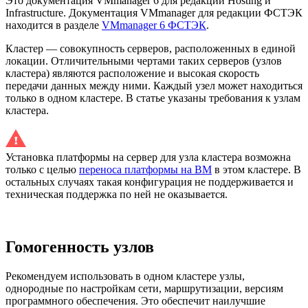
Это документация VMmanager 6 для редакций Hosting и
Infrastructure. Документация VMmanager для редакции ФСТЭК
находится в разделе
VMmanager 6 ФСТЭК
.
Кластер — совокупность серверов, расположенных в единой
локации. Отличительными чертами таких серверов (узлов
кластера) являются расположение и высокая скорость
передачи данных между ними. Каждый узел может находиться
только в одном кластере. В статье указаны требования к узлам
кластера.
Установка платформы на сервер для узла кластера возможна
только с целью
переноса платформы на ВМ
в этом кластере. В
остальных случаях такая конфигурация не поддерживается и
техническая поддержка по ней не оказывается.
Гомогенность узлов
Рекомендуем использовать в одном кластере узлы,
однородные по настройкам сети, маршрутизации, версиям
программного обеспечения. Это обеспечит наилучшие