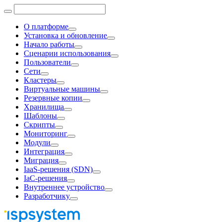
О платформе
Установка и обновление
Начало работы
Сценарии использования
Пользователи
Сети
Кластеры
Виртуальные машины
Резервные копии
Хранилища
Шаблоны
Скрипты
Мониторинг
Модули
Интеграция
Миграция
IaaS-решения (SDN)
IaC-решения
Внутреннее устройство
Разработчику