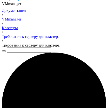
VMmanager
Документация
/
VMmanager
/
Кластеры
/
Требования к серверу для кластера
/
Требования к серверу для кластера