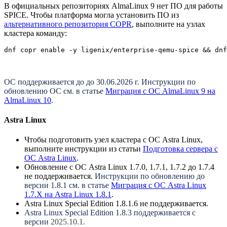
В официальных репозиториях AlmaLinux 9 нет ПО для работы
SPICE. Чтобы платформа могла установить ПО из
альтернативного репозитория COPR
, выполните на узлах
кластера команду:
dnf copr enable -y ligenix/enterprise-qemu-spice && dnf
ОС поддерживается до до 30.06.2026 г. Инструкции по
обновлению ОС см. в статье
Миграция с ОС AlmaLinux 9 на
AlmaLinux 10
.
Astra Linux
Чтобы подготовить узел кластера с ОС Astra Linux,
выполните инструкции из статьи
Подготовка сервера с
ОС Astra Linux
.
Обновление с ОС Astra Linux 1.7.0, 1.7.1, 1.7.2 до 1.7.4
не поддерживается.
Инструкции по обновлению до
версии 1.8.1 см. в статье
Миграция с ОС Astra Linux
1.7.X на Astra Linux 1.8.1
.
Astra Linux Special Edition 1.8.1.6 не поддерживается.
Astra Linux Special Edition 1.8.3 поддерживается с
версии
2025.10.1.