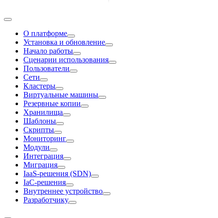
О платформе
Установка и обновление
Начало работы
Сценарии использования
Пользователи
Сети
Кластеры
Виртуальные машины
Резервные копии
Хранилища
Шаблоны
Скрипты
Мониторинг
Модули
Интеграция
Миграция
IaaS-решения (SDN)
IaC-решения
Внутреннее устройство
Разработчику