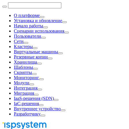
О платформе
Установка и обновление
Начало работы
Сценарии использования
Пользователи
Сети
Кластеры
Виртуальные машины
Резервные копии
Хранилища
Шаблоны
Скрипты
Мониторинг
Модули
Интеграция
Миграция
IaaS-решения (SDN)
IaC-решения
Внутреннее устройство
Разработчику