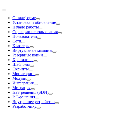
О платформе
Установка и обновление
Начало работы
Сценарии использования
Пользователи
Сети
Кластеры
Виртуальные машины
Резервные копии
Хранилища
Шаблоны
Скрипты
Мониторинг
Модули
Интеграция
Миграция
IaaS-решения (SDN)
IaC-решения
Внутреннее устройство
Разработчику