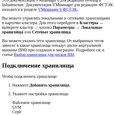
Это документация VMmanager 6 для редакций Hosting и
Infrastructure. Документация VMmanager для редакции ФСТЭК
находится в разделе
VMmanager 6 ФСТЭК
.
Вы можете управлять локальными и сетевыми хранилищами
в карточке кластера. Для этого перейдите в
Кластеры
→
выберите кластер → кнопка
Параметры
→
Локальные
хранилища
или
Сетевые хранилища
.
Вы можете указать теги хранилища. От выбранных тегов
зависит в какие хранилища попадут диски виртуальной
машины (ВМ) при создании и миграции. Подробнее см. в
статье
Выбор хранилища для дисков ВМ
.
Подключение хранилища
Чтобы подключить хранилище:
Нажмите
Добавить хранилище.
Укажите настройки хранилища:
Файловое хранилище
LVM
Ceph