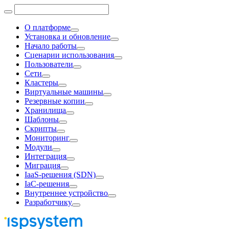
О платформе
Установка и обновление
Начало работы
Сценарии использования
Пользователи
Сети
Кластеры
Виртуальные машины
Резервные копии
Хранилища
Шаблоны
Скрипты
Мониторинг
Модули
Интеграция
Миграция
IaaS-решения (SDN)
IaC-решения
Внутреннее устройство
Разработчику