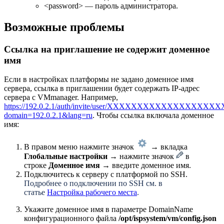
<password> — пароль администратора.
Возможные проблемы
Ссылка на приглашение не содержит доменное
имя
Если в настройках платформы не задано доменное имя
сервера, ссылка в приглашении будет содержать IP-адрес
сервера с VMmanager. Например,
https://192.0.2.1/auth/invite/user/XXXXXXXXXXXXXXXXXXX
domain=192.0.2.1&lang=ru
. Чтобы ссылка включала доменное
имя:
В правом меню нажмите значок
→ вкладка
Глобальные настройки
→ нажмите значок
в
строке
Доменное имя →
введите доменное имя.
Подключитесь к серверу с платформой по SSH.
Подробнее о подключении по SSH см. в
статье
Настройка рабочего места
.
Укажите доменное имя в параметре DomainName
конфигурационного файла
/opt/ispsystem/vm/config.json