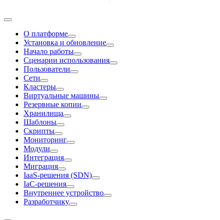
О платформе
Установка и обновление
Начало работы
Сценарии использования
Пользователи
Сети
Кластеры
Виртуальные машины
Резервные копии
Хранилища
Шаблоны
Скрипты
Мониторинг
Модули
Интеграция
Миграция
IaaS-решения (SDN)
IaC-решения
Внутреннее устройство
Разработчику