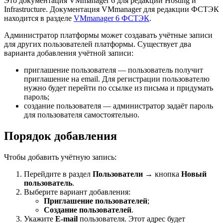
Это документация VMmanager 6 для редакций Hosting и
Infrastructure. Документация VMmanager для редакции ФСТЭК
находится в разделе
VMmanager 6 ФСТЭК
.
Администратор платформы может создавать учётные записи
для других пользователей платформы. Существует два
варианта добавления учётной записи:
приглашение пользователя — пользователь получит
приглашение на email. Для регистрации пользователю
нужно будет перейти по ссылке из письма и придумать
пароль;
создание пользователя — администратор задаёт пароль
для пользователя самостоятельно.
Порядок добавления
Чтобы добавить учётную запись:
Перейдите в раздел
Пользователи
→ кнопка
Новый
пользователь
.
Выберите вариант добавления:
Приглашение пользователей
;
Создание пользователей
.
Укажите
E-mail
пользователя. Этот адрес будет