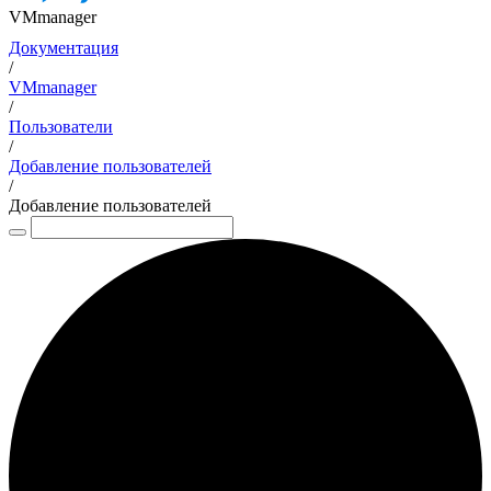
VMmanager
Документация
/
VMmanager
/
Пользователи
/
Добавление пользователей
/
Добавление пользователей