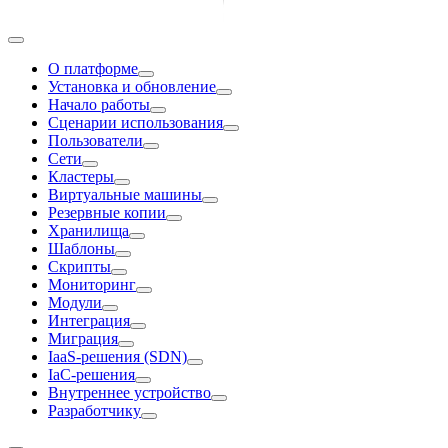
О платформе
Установка и обновление
Начало работы
Сценарии использования
Пользователи
Сети
Кластеры
Виртуальные машины
Резервные копии
Хранилища
Шаблоны
Скрипты
Мониторинг
Модули
Интеграция
Миграция
IaaS-решения (SDN)
IaC-решения
Внутреннее устройство
Разработчику