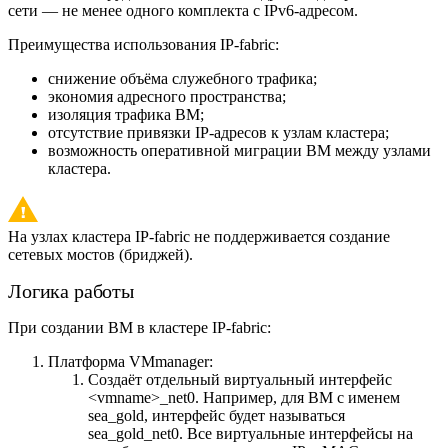
сети — не менее одного комплекта с IPv6-адресом.
Преимущества использования IP-fabric:
снижение объёма служебного трафика;
экономия адресного пространства;
изоляция трафика ВМ;
отсутствие привязки IP-адресов к узлам кластера;
возможность оперативной миграции ВМ между узлами
кластера.
На узлах кластера IP-fabric не поддерживается создание
сетевых мостов (бриджей).
Логика работы
При создании ВМ в кластере IP-fabric:
Платформа VMmanager:
Создаёт отдельный виртуальный интерфейс
<vmname>_net0. Например, для ВМ с именем
sea_gold, интерфейс будет называться
sea_gold_net0. Все виртуальные интерфейсы на