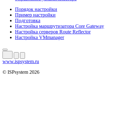
Порядок настройки
Пример настройки
Подготовка
Настройка маршрутизатора Core Gateway
Настройка серверов Route Reflector
Настройка VMmanager
www.ispsystem.ru
© ISPsystem 2026