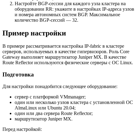
Настройте BGP-сессии для каждого узла кластера на
оборудовании RR: укажите в настройках IP-адреса узлов
и номера автономных систем BGP. Максимальное
количество BGP-сессий — 32.
Пример настройки
В примере рассматривается настройка IP-fabric в кластере
серверов, используемых в качестве гипервизоров. Роль Core
Gateway выполняет маршрутизатор Juniper MX. В качестве
Route Reflector используются физические серверы с ОС Linux.
Подготовка
Для настройки понадобится следующее оборудование:
сервер с платформой VMmanager;
один или несколько узлов кластера с установленной ОС
AlmaLinux или Ubuntu 20.04;
один или два сервера Route Reflector;
маршрутизатор Juniper MX.
Перед настройкой: