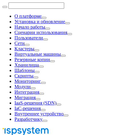
О платформе
Установка и обновление
Начало работы
Сценарии использования
Пользователи
Сети
Кластеры
Виртуальные машины
Резервные копии
Хранилища
Шаблоны
Скрипты
Мониторинг
Модули
Интеграция
Миграция
IaaS-решения (SDN)
IaC-решения
Внутреннее устройство
Разработчику