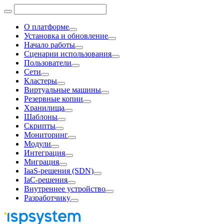
О платформе
Установка и обновление
Начало работы
Сценарии использования
Пользователи
Сети
Кластеры
Виртуальные машины
Резервные копии
Хранилища
Шаблоны
Скрипты
Мониторинг
Модули
Интеграция
Миграция
IaaS-решения (SDN)
IaC-решения
Внутреннее устройство
Разработчику