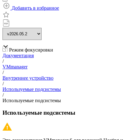
Добавить в избранное
Режим фокусировки
Документация
/
VMmanager
/
Внутреннее устройство
/
Используемые подсистемы
/
Используемые подсистемы
Используемые подсистемы