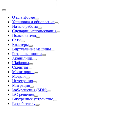
О платформе
Установка и обновление
Начало работы
Сценарии использования
Пользователи
Сети
Кластеры
Виртуальные машины
Резервные копии
Хранилища
Шаблоны
Скрипты
Мониторинг
Модули
Интеграция
Миграция
IaaS-решения (SDN)
IaC-решения
Внутреннее устройство
Разработчику