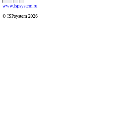
www.ispsystem.ru
© ISPsystem 2026