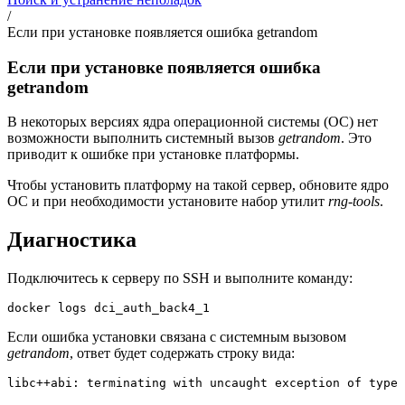
/
Если при установке появляется ошибка getrandom
Если при установке появляется ошибка
getrandom
В некоторых версиях ядра операционной системы (ОС) нет
возможности выполнить системный вызов
getrandom
. Это
приводит к ошибке при установке платформы.
Чтобы установить платформу на такой сервер, обновите ядро
ОС и при необходимости установите набор утилит
rng-tools
.
Диагностика
Подключитесь к серверу по SSH и выполните команду:
docker logs dci_auth_back4_1
Если ошибка установки связана с системным вызовом
getrandom
, ответ будет содержать строку вида:
libc++abi: terminating with uncaught exception of type 